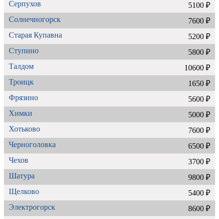
Серпухов
5100 ₽
Солнечногорск
7600 ₽
Старая Купавна
5200 ₽
Ступино
5800 ₽
Талдом
10600 ₽
Троицк
1650 ₽
Фрязино
5600 ₽
Химки
5000 ₽
Хотьково
7600 ₽
Черноголовка
6500 ₽
Чехов
3700 ₽
Шатура
9800 ₽
Щелково
5400 ₽
Электрогорск
8600 ₽