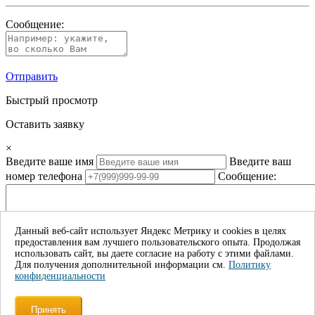
Сообщение:
Отправить
Быстрый просмотр
Оставить заявку
×
Введите ваше имя
Введите ваш
номер телефона
Сообщение:
Данный веб-сайт использует Яндекс Метрику и cookies в целях
Даю согласие на обработку
предоставления вам лучшего пользовательского опыта. Продолжая
моих личных данных*
использовать сайт, вы даете согласие на работу с этими файлами.
Для получения дополнительной информации см.
Политику
Отправить
конфиденциальности
×
Принять