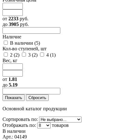
от
2233
руб.
до
3905
руб.
Наличие
В наличии (
5
)
Кол-во ступеней, шт
2 (
2
)
3 (
2
)
4 (
1
)
Вес, кг
от
1.81
до
5.19
Основной каталог продукции
Сортировать по:
Отображать по:
товаров
В наличии
Арт.:
04149