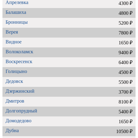
Апрелевка
4300 ₽
Балашиха
4800 ₽
Бронницы
5200 ₽
Верея
7800 ₽
Видное
1650 ₽
Волоколамск
9400 ₽
Воскресенск
6400 ₽
Голицыно
4500 ₽
Дедовск
5500 ₽
Дзержинский
3700 ₽
Дмитров
8100 ₽
Долгопрудный
5400 ₽
Домодедово
1650 ₽
Дубна
10500 ₽