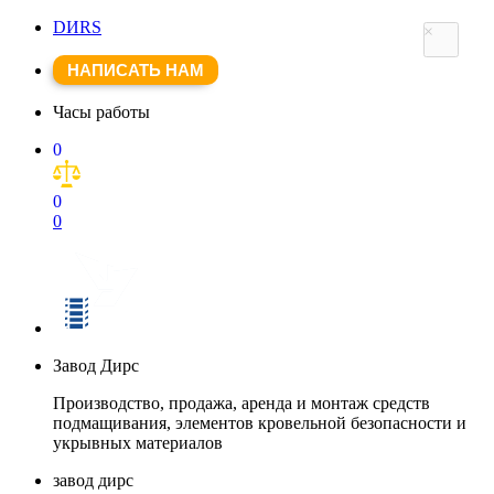
DИRS
×
НАПИСАТЬ НАМ
Часы работы
0
0
0
Завод Дирс
Производство, продажа, аренда и монтаж средств
подмащивания, элементов кровельной безопасности и
укрывных материалов
завод дирс