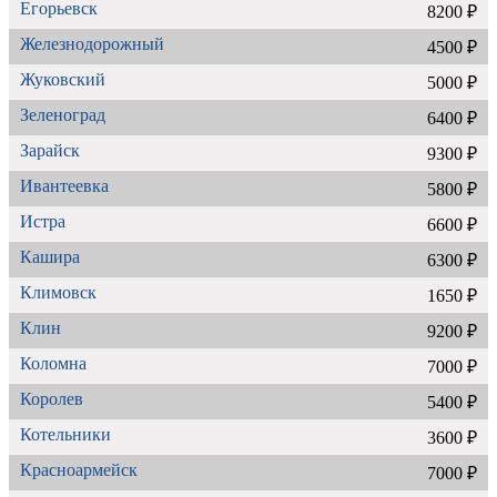
Егорьевск
8200 ₽
Железнодорожный
4500 ₽
Жуковский
5000 ₽
Зеленоград
6400 ₽
Зарайск
9300 ₽
Ивантеевка
5800 ₽
Истра
6600 ₽
Кашира
6300 ₽
Климовск
1650 ₽
Клин
9200 ₽
Коломна
7000 ₽
Королев
5400 ₽
Котельники
3600 ₽
Красноармейск
7000 ₽