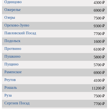
Одинцово
4300 ₽
Ожерелье
6900 ₽
Озеры
7500 ₽
Орехово-Зуево
9300 ₽
Павловский Посад
7700 ₽
Подольск
1600 ₽
Протвино
6100 ₽
Пушкино
5800 ₽
Пущино
5700 ₽
Раменское
6900 ₽
Реутов
4100 ₽
Рошаль
11200 ₽
Руза
7500 ₽
Сергиев Посад
7700 ₽