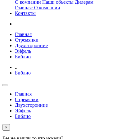
О компании
Наши объекты
Дилерам
Главная: О компании
Контакты
Главная
Стремянки
Двухсторонние
Эйфель
Библио
...
Библио
Главная
Стремянки
Двухсторонние
Эйфель
Библио
×
Вы не нашли то что искали?