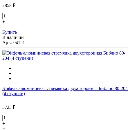
2858 ₽
+
−
Купить
В наличии
Арт.:
04151
Эйфель алюминиевая стремянка двухсторонняя Библио 80-204
(4 ступени)
3723 ₽
+
−