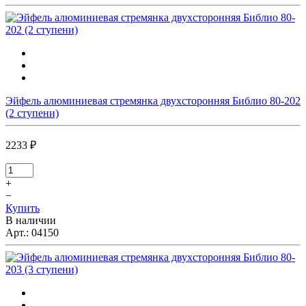
Эйфель алюминиевая стремянка двухсторонняя Библио 80-202
(2 ступени)
2233 ₽
+
−
Купить
В наличии
Арт.:
04150