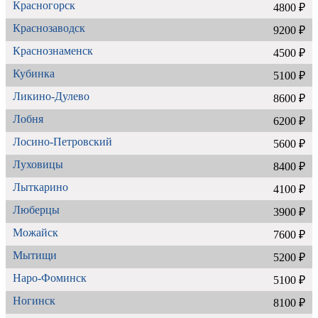
Красногорск
4800 ₽
Краснозаводск
9200 ₽
Краснознаменск
4500 ₽
Кубинка
5100 ₽
Ликино-Дулево
8600 ₽
Лобня
6200 ₽
Лосино-Петровский
5600 ₽
Луховицы
8400 ₽
Лыткарино
4100 ₽
Люберцы
3900 ₽
Можайск
7600 ₽
Мытищи
5200 ₽
Наро-Фоминск
5100 ₽
Ногинск
8100 ₽