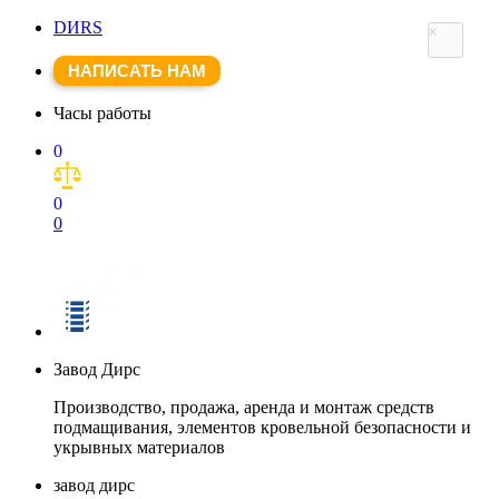
DИRS
×
НАПИСАТЬ НАМ
Часы работы
0
0
0
Завод Дирс
Производство, продажа, аренда и монтаж средств
подмащивания, элементов кровельной безопасности и
укрывных материалов
завод дирс