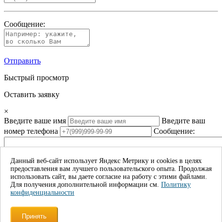
Сообщение:
Отправить
Быстрый просмотр
Оставить заявку
×
Введите ваше имя
Введите ваш
номер телефона
Сообщение:
Данный веб-сайт использует Яндекс Метрику и cookies в целях
предоставления вам лучшего пользовательского опыта. Продолжая
Даю согласие на обработку моих личных данных*
использовать сайт, вы даете согласие на работу с этими файлами.
Для получения дополнительной информации см.
Политику
Отправить
конфиденциальности
×
Принять