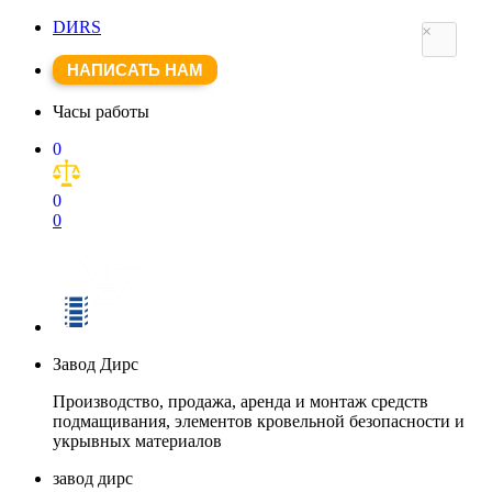
DИRS
×
×
НАПИСАТЬ НАМ
Часы работы
0
0
0
Завод Дирс
Производство, продажа, аренда и монтаж средств
подмащивания, элементов кровельной безопасности и
укрывных материалов
завод дирс