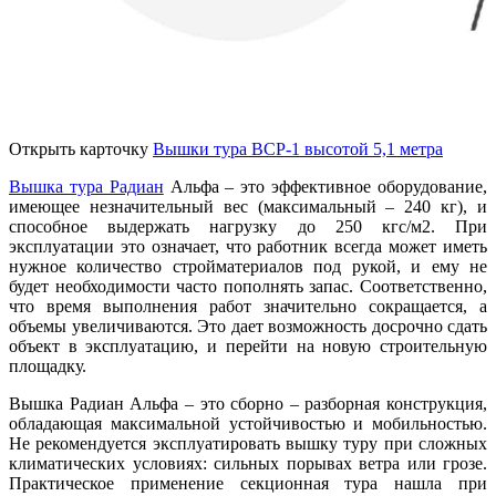
Открыть карточку
Вышки тура ВСР-1 высотой 5,1 метра
Вышка тура Радиан
Альфа – это эффективное оборудование,
имеющее незначительный вес (максимальный – 240 кг), и
способное выдержать нагрузку до 250 кгс/м2. При
эксплуатации это означает, что работник всегда может иметь
нужное количество стройматериалов под рукой, и ему не
будет необходимости часто пополнять запас. Соответственно,
что время выполнения работ значительно сокращается, а
объемы увеличиваются. Это дает возможность досрочно сдать
объект в эксплуатацию, и перейти на новую строительную
площадку.
Вышка Радиан Альфа – это сборно – разборная конструкция,
обладающая максимальной устойчивостью и мобильностью.
Не рекомендуется эксплуатировать вышку туру при сложных
климатических условиях: сильных порывах ветра или грозе.
Практическое применение секционная тура нашла при