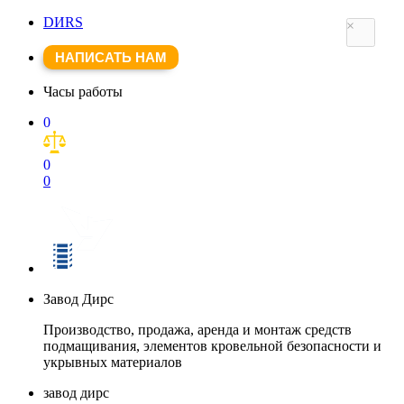
DИRS
×
×
НАПИСАТЬ НАМ
Часы работы
0
0
0
Завод Дирс
Производство, продажа, аренда и монтаж средств
подмащивания, элементов кровельной безопасности и
укрывных материалов
завод дирс