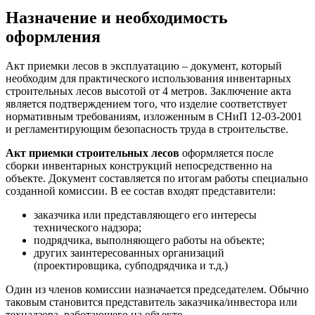
Назначение и необходимость
оформления
Акт приемки лесов в эксплуатацию – документ, который
необходим для практического использования инвентарных
строительных лесов высотой от 4 метров. Заключение акта
является подтверждением того, что изделие соответствует
нормативным требованиям, изложенным в СНиП 12-03-2001
и регламентирующим безопасность труда в строительстве.
Акт приемки строительных лесов
оформляется после
сборки инвентарных конструкций непосредственно на
объекте. Документ составляется по итогам работы специально
созданной комиссии. В ее состав входят представители:
заказчика или представляющего его интересы
технического надзора;
подрядчика, выполняющего работы на объекте;
других заинтересованных организаций
(проектировщика, субподрядчика и т.д.)
Один из членов комиссии назначается председателем. Обычно
таковым становится представитель заказчика/инвестора или
технадзора, работающего на объекте.