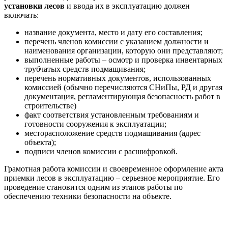
установки лесов
и ввода их в эксплуатацию должен
включать:
название документа, место и дату его составления;
перечень членов комиссии с указанием должности и
наименования организации, которую они представляют;
выполненные работы – осмотр и проверка инвентарных
трубчатых средств подмащивания;
перечень нормативных документов, использованных
комиссией (обычно перечисляются СНиПы, РД и другая
документация, регламентирующая безопасность работ в
строительстве)
факт соответствия установленным требованиям и
готовности сооружения к эксплуатации;
месторасположение средств подмащивания (адрес
объекта);
подписи членов комиссии с расшифровкой.
Грамотная работа комиссии и своевременное оформление акта
приемки лесов в эксплуатацию – серьезное мероприятие. Его
проведение становится одним из этапов работы по
обеспечению техники безопасности на объекте.