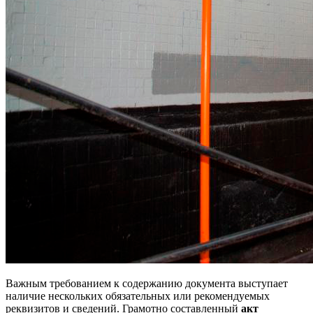
Важным требованием к содержанию документа выступает
наличие нескольких обязательных или рекомендуемых
реквизитов и сведений. Грамотно составленный
акт