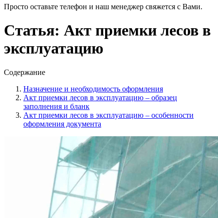
Просто оставьте телефон и наш менеджер свяжется с Вами.
Статья: Акт приемки лесов в
эксплуатацию
Содержание
Назначение и необходимость оформления
Акт приемки лесов в эксплуатацию – образец
заполнения и бланк
Акт приемки лесов в эксплуатацию – особенности
оформления документа