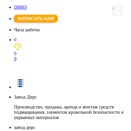
DИRS
×
×
НАПИСАТЬ НАМ
Часы работы
0
0
0
Завод Дирс
Производство, продажа, аренда и монтаж средств
подмащивания, элементов кровельной безопасности и
укрывных материалов
завод дирс