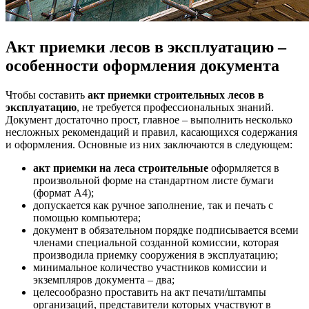
Акт приемки лесов в эксплуатацию
–
особенности оформления документа
Чтобы составить
акт приемки строительных лесов в
эксплуатацию
, не требуется профессиональных знаний.
Документ достаточно прост, главное – выполнить несколько
несложных рекомендаций и правил, касающихся содержания
и оформления. Основные из них заключаются в следующем:
акт приемки на леса строительные
оформляется в
произвольной форме на стандартном листе бумаги
(формат А4);
допускается как ручное заполнение, так и печать с
помощью компьютера;
документ в обязательном порядке подписывается всеми
членами специальной созданной комиссии, которая
производила приемку сооружения в эксплуатацию;
минимальное количество участников комиссии и
экземпляров документа – два;
целесообразно проставить на акт печати/штампы
организаций, представители которых участвуют в