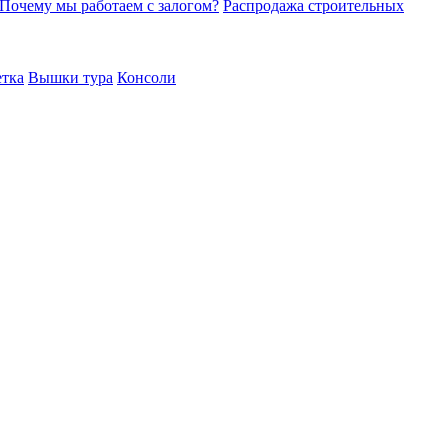
Почему мы работаем с залогом?
Распродажа строительных
етка
Вышки тура
Консоли