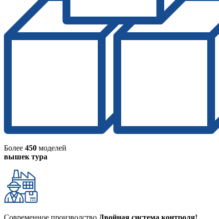
Более
450
моделей
вышек тура
Современное производство
Двойная система контроля!