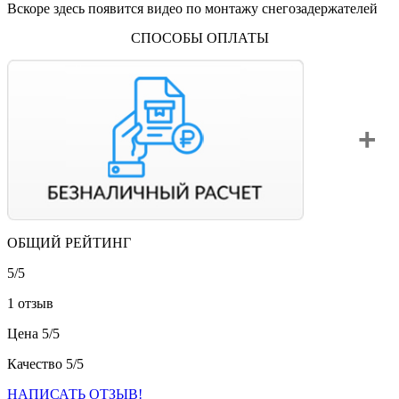
Вскоре здесь появится видео по монтажу снегозадержателей
СПОСОБЫ ОПЛАТЫ
ОБЩИЙ РЕЙТИНГ
Вы можете оплатить свой заказ по безналичному расчету
с НДС. Для этого попросите менеджера выставить вам
5/
5
счет на оплату.
1 отзыв
Цена
5/
5
Качество
5/
5
НАПИСАТЬ ОТЗЫВ!