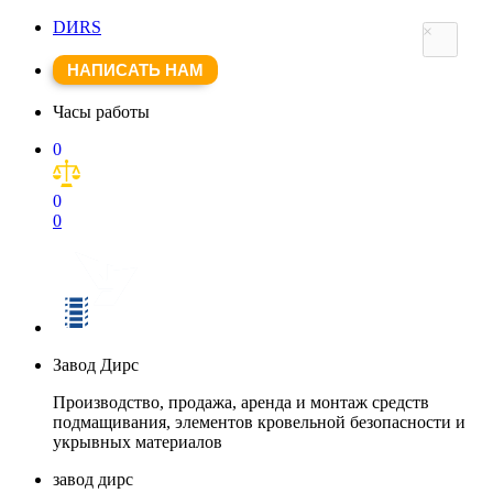
DИRS
×
НАПИСАТЬ НАМ
Часы работы
0
0
0
Завод Дирс
Производство, продажа, аренда и монтаж средств
подмащивания, элементов кровельной безопасности и
укрывных материалов
завод дирс