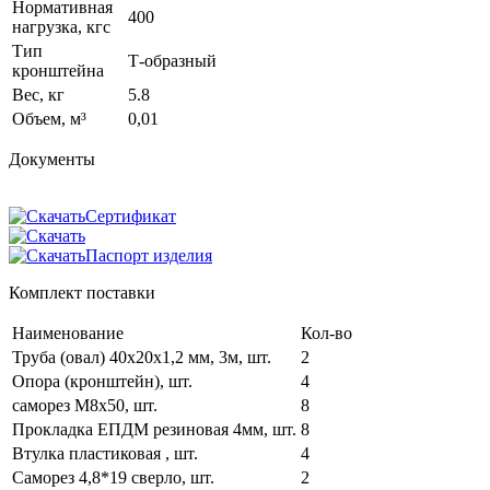
Нормативная
400
нагрузка, кгс
Тип
Т-образный
кронштейна
Вес, кг
5.8
Объем, м³
0,01
Документы
Сертификат
Паспорт изделия
Комплект поставки
Наименование
Кол-во
Труба (овал) 40х20х1,2 мм, 3м, шт.
2
Опора (кронштейн), шт.
4
саморез М8х50, шт.
8
Прокладка ЕПДМ резиновая 4мм, шт.
8
Втулка пластиковая , шт.
4
Саморез 4,8*19 сверло, шт.
2