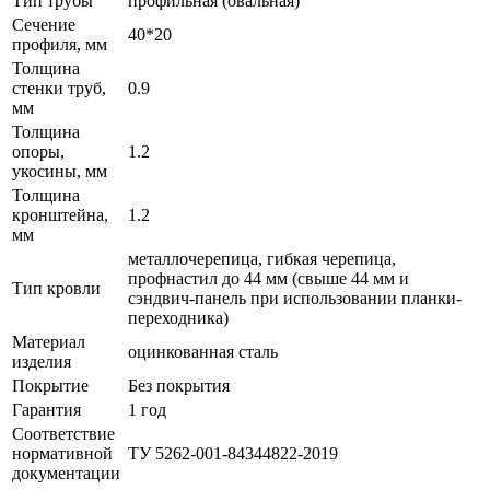
Тип трубы
профильная (овальная)
Сечение
40*20
профиля, мм
Толщина
стенки труб,
0.9
мм
Толщина
опоры,
1.2
укосины, мм
Толщина
кронштейна,
1.2
мм
металлочерепица, гибкая черепица,
профнастил до 44 мм (свыше 44 мм и
Тип кровли
сэндвич-панель при использовании планки-
переходника)
Материал
оцинкованная сталь
изделия
Покрытие
Без покрытия
Гарантия
1 год
Соответствие
нормативной
ТУ 5262-001-84344822-2019
документации