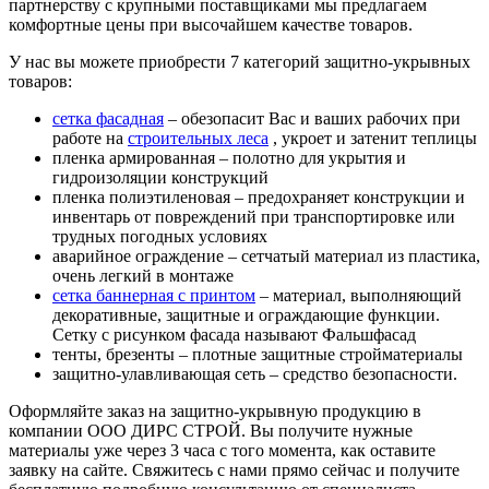
партнерству с крупными поставщиками мы предлагаем
комфортные цены при высочайшем качестве товаров.
У нас вы можете приобрести 7 категорий защитно-укрывных
товаров:
сетка фасадная
– обезопасит Вас и ваших рабочих при
работе на
строительных леса
, укроет и затенит теплицы
пленка армированная – полотно для укрытия и
гидроизоляции конструкций
пленка полиэтиленовая – предохраняет конструкции и
инвентарь от повреждений при транспортировке или
трудных погодных условиях
аварийное ограждение – сетчатый материал из пластика,
очень легкий в монтаже
сетка баннерная с принтом
– материал, выполняющий
декоративные, защитные и ограждающие функции.
Сетку с рисунком фасада называют Фальшфасад
тенты, брезенты – плотные защитные стройматериалы
защитно-улавливающая сеть – средство безопасности.
Оформляйте заказ на защитно-укрывную продукцию в
компании ООО ДИРС СТРОЙ. Вы получите нужные
материалы уже через 3 часа с того момента, как оставите
заявку на сайте. Свяжитесь с нами прямо сейчас и получите