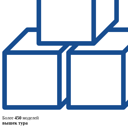
Более
450
моделей
вышек тура