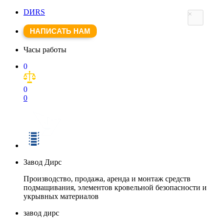
DИRS
×
НАПИСАТЬ НАМ
Часы работы
0
0
0
Завод Дирс
Производство, продажа, аренда и монтаж средств
подмащивания, элементов кровельной безопасности и
укрывных материалов
завод дирс