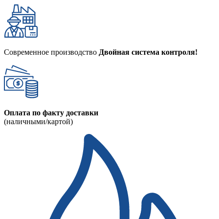
Современное производство
Двойная система контроля!
Оплата по факту доставки
(наличными/картой)