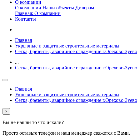
О компании
О компании
Наши объекты
Дилерам
Главная: О компании
Контакты
Главная
Укрывные и защитные строительные материалы
Сетка, брезенты, аварийное ограждение г.Орехово-Зуево
...
Сетка, брезенты, аварийное ограждение г.Орехово-Зуево
Главная
Укрывные и защитные строительные материалы
Сетка, брезенты, аварийное ограждение г.Орехово-Зуево
×
Вы не нашли то что искали?
Просто оставьте телефон и наш менеджер свяжется с Вами.