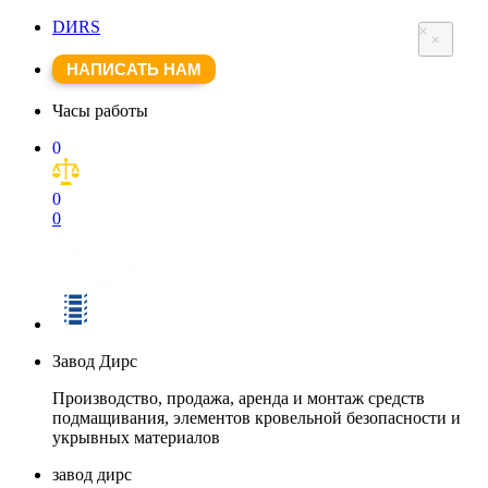
DИRS
×
×
НАПИСАТЬ НАМ
Часы работы
0
0
0
Завод Дирс
Производство, продажа, аренда и монтаж средств
подмащивания, элементов кровельной безопасности и
укрывных материалов
завод дирс