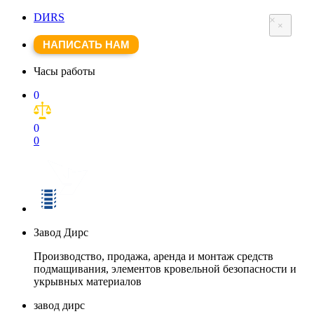
DИRS
×
×
НАПИСАТЬ НАМ
Часы работы
0
0
0
Завод Дирс
Производство, продажа, аренда и монтаж средств
подмащивания, элементов кровельной безопасности и
укрывных материалов
завод дирс