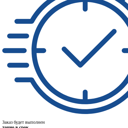
Заказ будет выполнен
точно в срок.