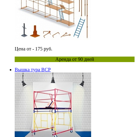
Цена от - 175 руб.
Аренда от 90 дней
Вышка тура ВСР