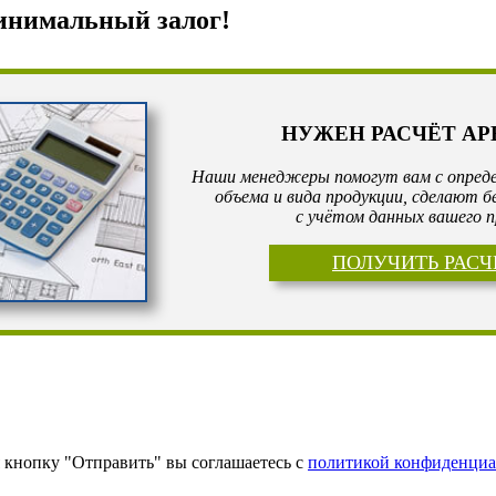
инимальный залог!
НУЖЕН РАСЧЁТ А
Наши менеджеры помогут вам с опреде
объема и вида продукции, сделают 
с учётом данных вашего п
ПОЛУЧИТЬ РАСЧ
кнопку "Отправить" вы соглашаетесь с
политикой конфиденциа