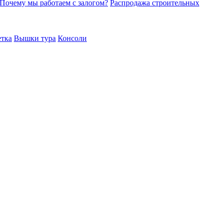
Почему мы работаем с залогом?
Распродажа строительных
етка
Вышки тура
Консоли