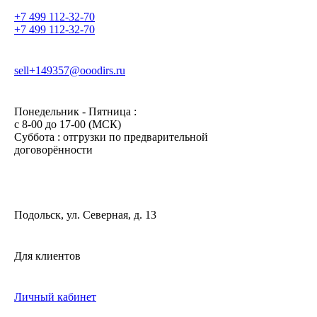
+7 499 112-32-70
+7 499 112-32-70
sell+149357@ooodirs.ru
Понедельник - Пятница :
c 8-00 до 17-00 (МСК)
Суббота : отгрузки по предварительной
договорённости
Подольск, ул. Северная, д. 13
Для клиентов
Личный кабинет