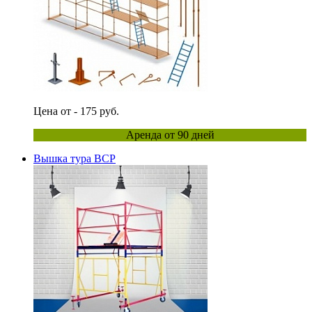
Цена от - 175 руб.
Аренда от 90 дней
Вышка тура ВСР