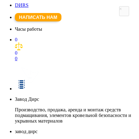
DИRS
×
НАПИСАТЬ НАМ
Часы работы
0
0
0
Завод Дирс
Производство, продажа, аренда и монтаж средств
подмащивания, элементов кровельной безопасности и
укрывных материалов
завод дирс