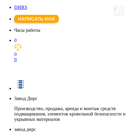
DИRS
×
НАПИСАТЬ НАМ
Часы работы
0
0
0
Завод Дирс
Производство, продажа, аренда и монтаж средств
подмащивания, элементов кровельной безопасности и
укрывных материалов
завод дирс