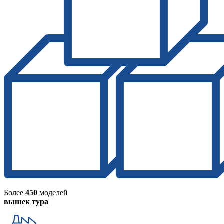
Более
450
моделей
вышек тура