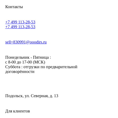
Контакты
+7 499 113-28-53
+7 499 113-28-53
sell+830991@ooodirs.ru
Понедельник - Пятница :
c 8-00 до 17-00 (МСК)
Суббота : отгрузки по предварительной
договорённости
Подольск, ул. Северная, д. 13
Для клиентов