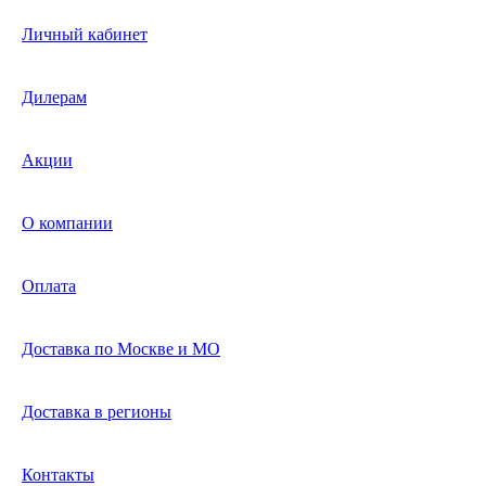
Личный кабинет
Дилерам
Акции
О компании
Оплата
Доставка по Москве и МО
Доставка в регионы
Контакты