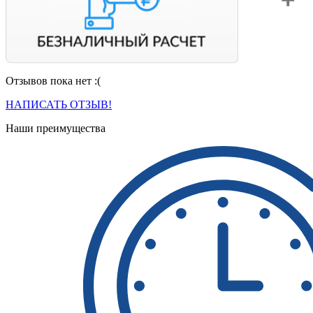
Отзывов пока нет :(
Вы можете оплатить свой заказ по безналичному расчету
с НДС. Для этого попросите менеджера выставить вам
НАПИСАТЬ ОТЗЫВ!
счет на оплату.
Наши преимущества