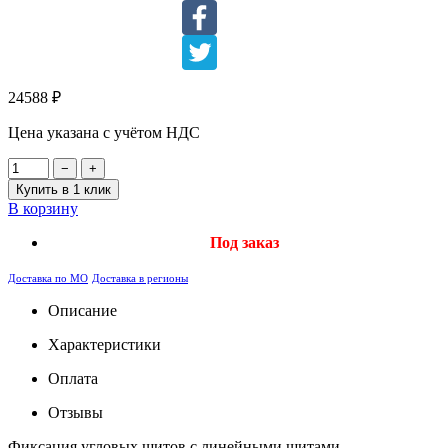
24588
₽
Цена указана с учётом НДС
−
+
Купить в 1 клик
В корзину
Под заказ
Доставка по МО
Доставка в регионы
Описание
Характеристики
Оплата
Отзывы
Фиксация угловых щитов с линейными щитами