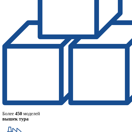
Более
450
моделей
вышек тура