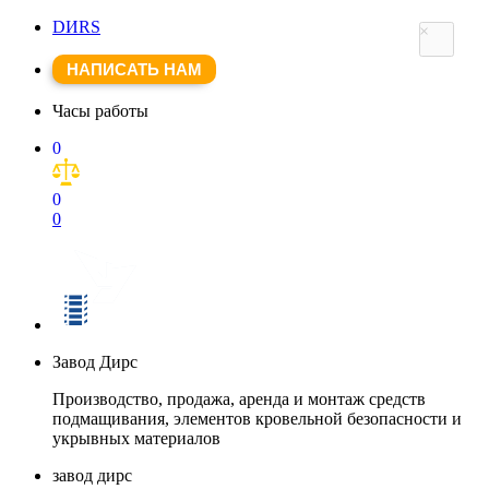
DИRS
×
НАПИСАТЬ НАМ
Часы работы
0
0
0
Завод Дирс
Производство, продажа, аренда и монтаж средств
подмащивания, элементов кровельной безопасности и
укрывных материалов
завод дирс