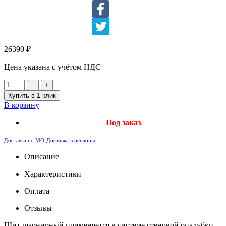
26390
₽
Цена указана с учётом НДС
−
+
Купить в 1 клик
В корзину
Под заказ
Доставка по МО
Доставка в регионы
Описание
Характеристики
Оплата
Отзывы
Щит шарнирный применяется в системе стеновой опалубки