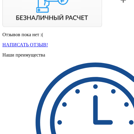
Отзывов пока нет :(
Вы можете оплатить свой заказ по безналичному расчету
с НДС. Для этого попросите менеджера выставить вам
НАПИСАТЬ ОТЗЫВ!
счет на оплату.
Наши преимущества