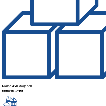
Более
450
моделей
вышек тура