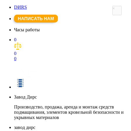
DИRS
×
НАПИСАТЬ НАМ
Часы работы
0
0
0
Завод Дирс
Производство, продажа, аренда и монтаж средств
подмащивания, элементов кровельной безопасности и
укрывных материалов
завод дирс