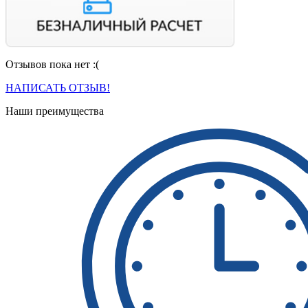
Отзывов пока нет :(
Вы можете оплатить свой заказ по безналичному расчету
с НДС. Для этого попросите менеджера выставить вам
НАПИСАТЬ ОТЗЫВ!
счет на оплату.
Наши преимущества