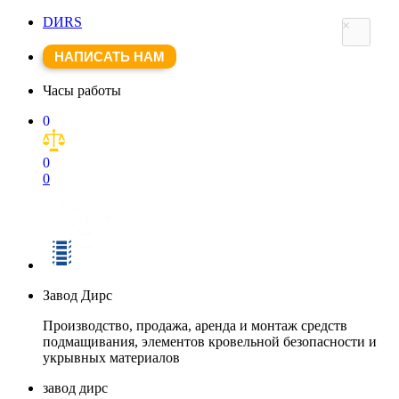
DИRS
×
НАПИСАТЬ НАМ
Часы работы
0
0
0
Завод Дирс
Производство, продажа, аренда и монтаж средств
подмащивания, элементов кровельной безопасности и
укрывных материалов
завод дирс