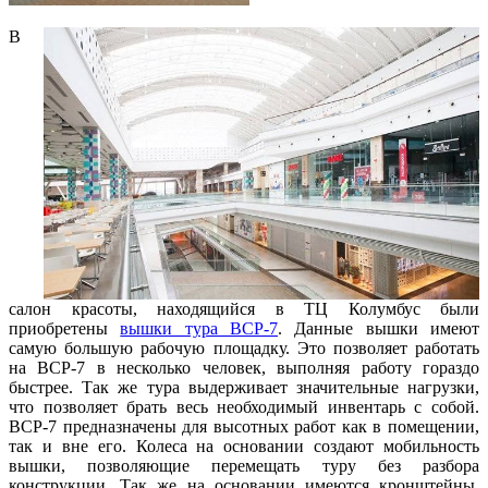
В
салон красоты, находящийся в ТЦ Колумбус были
приобретены
вышки тура ВСР-7
. Данные вышки имеют
самую большую рабочую площадку. Это позволяет работать
на ВСР-7 в несколько человек, выполняя работу гораздо
быстрее. Так же тура выдерживает значительные нагрузки,
что позволяет брать весь необходимый инвентарь с собой.
ВСР-7 предназначены для высотных работ как в помещении,
так и вне его. Колеса на основании создают мобильность
вышки, позволяющие перемещать туру без разбора
конструкции. Так же на основании имеются кронштейны,