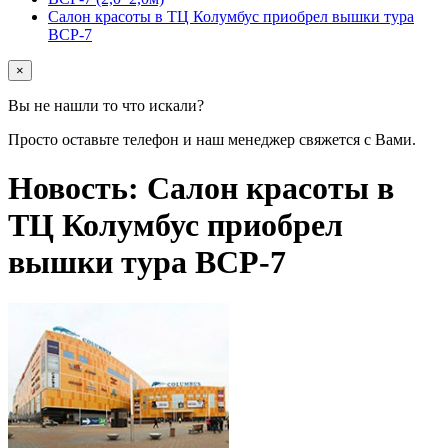
Салон красоты в ТЦ Колумбус приобрел вышки тура
ВСР-7
×
Вы не нашли то что искали?
Просто оставьте телефон и наш менеджер свяжется с Вами.
Новость: Салон красоты в
ТЦ Колумбус приобрел
вышки тура ВСР-7