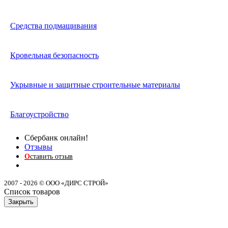
Средства подмащивания
Кровельная безопасность
Укрывные и защитные строительные материалы
Благоустройство
Сбербанк онлайн!
Отзывы
О
ставить отзыв
2007 - 2026 © ООО «ДИРС СТРОЙ»
Список товаров
Закрыть