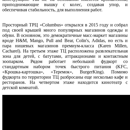
приподнимающие вышку с колес, создавая упор, и
обеспечивая стабильность, для выполнения работ.
Просторный ТРЦ «Columbus» открылся в 2015 году и собрал
под своей крышей много популярных магазинов одежды и
обуви. В основном, это демократичные масс-маркет магазины
вроде H&M, Mango, Pull and Bear, Colin's, Adidas, но есть и
пара нишевых магазинов премиум-класса (Karen Millen,
Cacharel). На третьем этаже ТЦ расположена развлекательная
зона для детей, с батутами, аттракционами и контактным
зоопарком. Рядом работает небольшой фудкорт со
стандартным набором точек быстрого питания (KFC,
«Крошка-картошка», «Теремок», BurgerKing). Помимо
фудкорта по территории ТЦ разбросаны еще несколько кафе и
ресторанов. На четвертом этаже находится кинотеатр с
детской комнатой.