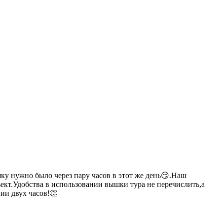
ку нужно было через пару часов в этот же день😏.Наш
ъект.Удобства в использовании вышки тура не перечислить,а
ии двух часов!👏