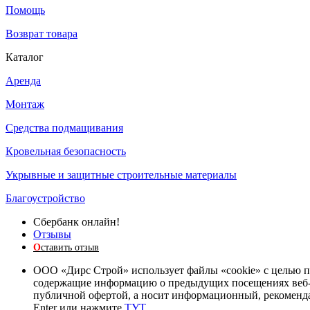
Помощь
Возврат товара
Каталог
Аренда
Монтаж
Средства подмащивания
Кровельная безопасность
Укрывные и защитные строительные материалы
Благоустройство
Сбербанк онлайн!
Отзывы
О
ставить отзыв
ООО «Дирс Строй» использует файлы «cookie» с целью п
содержащие информацию о предыдущих посещениях веб-сай
публичной офертой, а носит информационный, рекомендат
Enter или нажмите
ТУТ
.