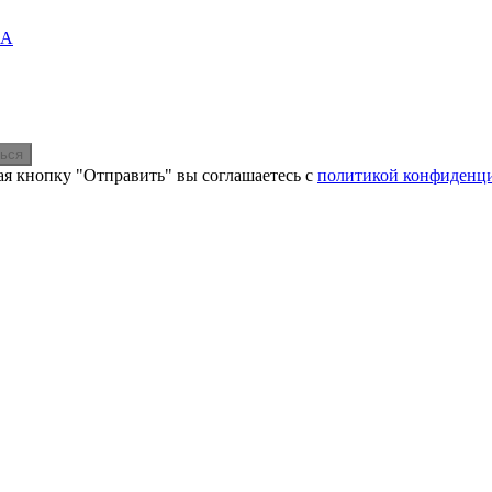
bA
ься
я кнопку "Отправить" вы соглашаетесь с
политикой конфиденц