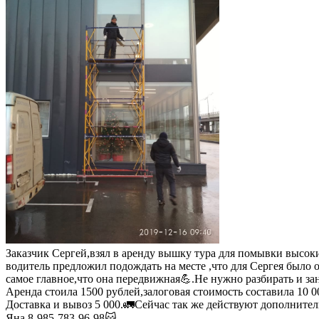
Заказчик Сергей,взял в аренду вышку тура для помывки высоки
водитель предложил подождать на месте ,что для Сергея было 
самое главное,что она передвижная💪.Не нужно разбирать и за
Аренда стоила 1500 рублей,залоговая стоимость составила 10 0
Доставка и вывоз 5 000.🚛Сейчас так же действуют дополнител
Яна 8-985-783-96-98😽