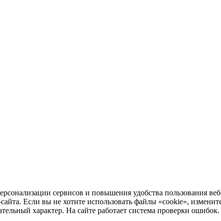
ерсонализации сервисов и повышения удобства пользования веб
та. Если вы не хотите использовать файлы «cookie», измените 
ельный характер. На сайте работает система проверки ошибок. О