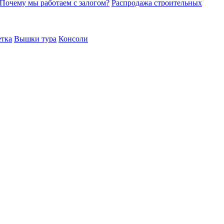
Почему мы работаем с залогом?
Распродажа строительных
етка
Вышки тура
Консоли