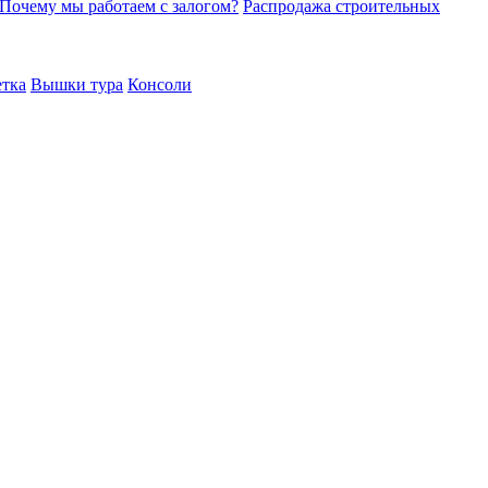
Почему мы работаем с залогом?
Распродажа строительных
етка
Вышки тура
Консоли