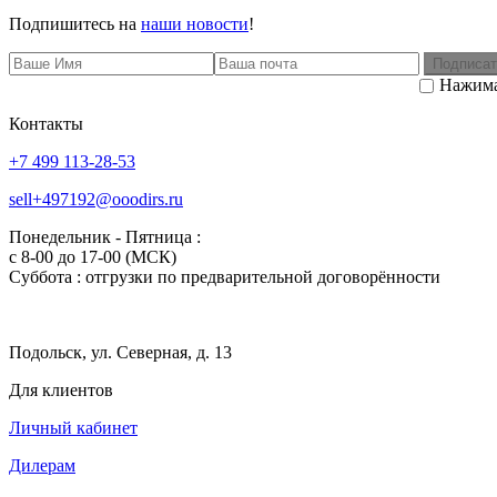
Подпишитесь на
наши новости
!
Подписат
Нажима
Контакты
+7 499 113-28-53
sell+497192@ooodirs.ru
Понедельник - Пятница :
c 8-00 до 17-00 (МСК)
Суббота : отгрузки по предварительной договорённости
Подольск, ул. Северная, д. 13
Для клиентов
Личный кабинет
Дилерам