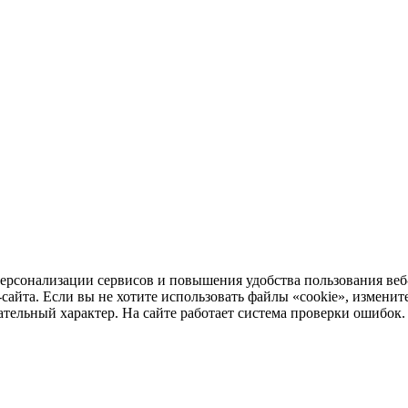
ерсонализации сервисов и повышения удобства пользования веб
та. Если вы не хотите использовать файлы «cookie», измените 
ельный характер. На сайте работает система проверки ошибок. О