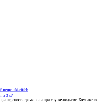
i/stremyanki-eiffel/
hta-3-st/
е при переносе стремянки и при спуске-подъеме. Компактно