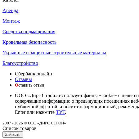
Аренда
Монтаж
Средства подмащивания
Кровельная безопасность
Укрывные и защитные строительные материалы
Благоустройство
Сбербанк онлайн!
Отзывы
О
ставить отзыв
ООО «Дирс Строй» использует файлы «cookie» с целью п
содержащие информацию о предыдущих посещениях веб-сай
публичной офертой, а носит информационный, рекомендат
Enter или нажмите
ТУТ
.
2007 - 2026 © ООО «ДИРС СТРОЙ»
Список товаров
Закрыть