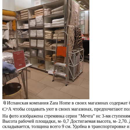
📎Испанская компания Zara Home в своих магазинах содержат б
👉А чтобы создавать уют в своих магазинах, предпочитают по
На фото изображена стремянка серии "Мечта" нс 3-мя ступеня
Высота рабочей площадки, м- 0,7 Достигаемая высота, м- 2,70
складывается, толщина всего 9 см. Удобна в транспортировке и