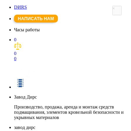
DИRS
×
НАПИСАТЬ НАМ
Часы работы
0
0
0
Завод Дирс
Производство, продажа, аренда и монтаж средств
подмащивания, элементов кровельной безопасности и
укрывных материалов
завод дирс