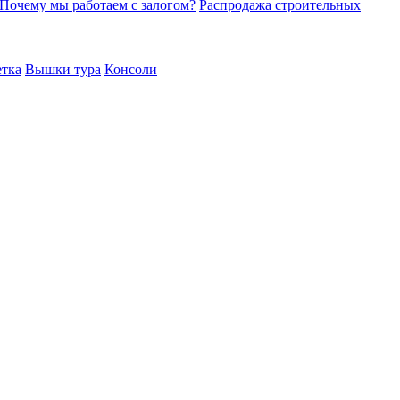
Почему мы работаем с залогом?
Распродажа строительных
етка
Вышки тура
Консоли