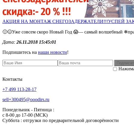
АКЦИЯ НА МОНТАЖ СНЕГОЗАДЕРЖАТЕЛИ!!!УСПЕЙ ЗАК
🙂😊Уже совсем скоро Новый Год 😱— самый волшебный ❄праз
Дата:
26.11.2018 15:45:01
Подпишитесь на
наши новости
!
Подписат
Нажима
Контакты
+7 499 113-28-17
sell+300495@ooodirs.ru
Понедельник - Пятница :
c 8-00 до 17-00 (МСК)
Суббота : отгрузки по предварительной договорённости