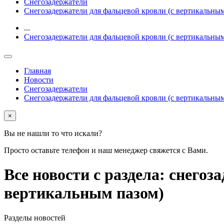
Снегозадержатели
Снегозадержатели для фальцевой кровли (с вертикальным
...
Снегозадержатели для фальцевой кровли (с вертикальным
Главная
Новости
Снегозадержатели
Снегозадержатели для фальцевой кровли (с вертикальным
×
Вы не нашли то что искали?
Просто оставьте телефон и наш менеджер свяжется с Вами.
Все новости с раздела: снего
вертикальным пазом)
Разделы новостей