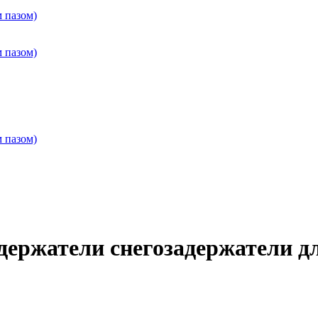
 пазом)
 пазом)
 пазом)
задержатели снегозадержатели д