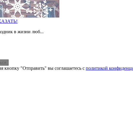
АЗАТЬ!
дник в жизни люб...
ься
я кнопку "Отправить" вы соглашаетесь с
политикой конфиденц