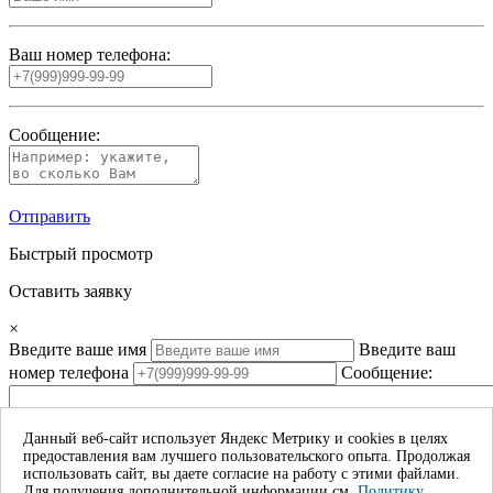
Ваш номер телефона:
Сообщение:
Отправить
Быстрый просмотр
Оставить заявку
×
Введите ваше имя
Введите ваш
номер телефона
Сообщение:
Данный веб-сайт использует Яндекс Метрику и cookies в целях
предоставления вам лучшего пользовательского опыта. Продолжая
Даю согласие на обработку моих личных данных*
использовать сайт, вы даете согласие на работу с этими файлами.
Для получения дополнительной информации см.
Политику