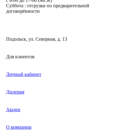
c 8-00 до 17-00 (МСК)
Суббота : отгрузки по предварительной
договорённости
Подольск, ул. Северная, д. 13
Для клиентов
Личный кабинет
Дилерам
Акции
О компании