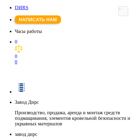
DИRS
×
НАПИСАТЬ НАМ
Часы работы
0
0
0
Завод Дирс
Производство, продажа, аренда и монтаж средств
подмащивания, элементов кровельной безопасности и
укрывных материалов
завод дирс