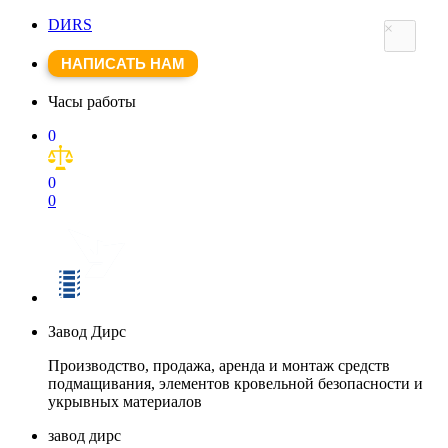
DИRS
×
НАПИСАТЬ НАМ
Часы работы
0
0
0
Завод Дирс
Производство, продажа, аренда и монтаж средств
подмащивания, элементов кровельной безопасности и
укрывных материалов
завод дирс