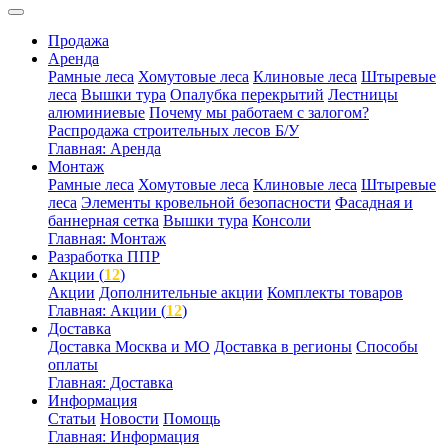
Продажа
Аренда
Рамные леса
Хомутовые леса
Клиновые леса
Штыревые
леса
Вышки тура
Опалубка перекрытий
Лестницы
алюминиевые
Почему мы работаем с залогом?
Распродажа строительных лесов Б/У
Главная: Аренда
Монтаж
Рамные леса
Хомутовые леса
Клиновые леса
Штыревые
леса
Элементы кровельной безопасности
Фасадная и
баннерная сетка
Вышки тура
Консоли
Главная: Монтаж
Разработка ППР
Акции (
12
)
Акции
Дополнительные акции
Комплекты товаров
Главная: Акции (
12
)
Доставка
Доставка Москва и МО
Доставка в регионы
Способы
оплаты
Главная: Доставка
Информация
Статьи
Новости
Помощь
Главная: Информация