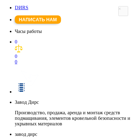
DИRS
×
НАПИСАТЬ НАМ
Часы работы
0
0
0
Завод Дирс
Производство, продажа, аренда и монтаж средств
подмащивания, элементов кровельной безопасности и
укрывных материалов
завод дирс