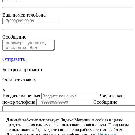
Ваш номер телефона:
Сообщение:
Отправить
Быстрый просмотр
Оставить заявку
×
Введите ваше имя
Введите ваш
номер телефона
Сообщение:
Данный веб-сайт использует Яндекс Метрику и cookies в целях
предоставления вам лучшего пользовательского опыта. Продолжая
Даю согласие на обработку моих личных данных*
использовать сайт, вы даете согласие на работу с этими файлами.
Для получения дополнительной информации см.
Политику