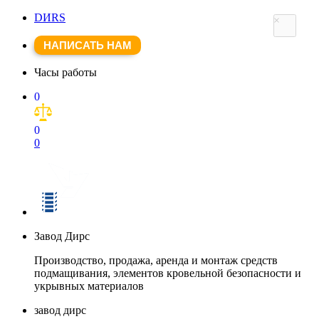
DИRS
×
НАПИСАТЬ НАМ
Часы работы
0
0
0
Завод Дирс
Производство, продажа, аренда и монтаж средств
подмащивания, элементов кровельной безопасности и
укрывных материалов
завод дирс