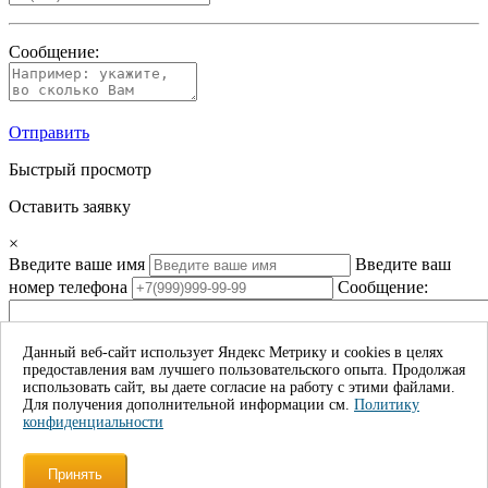
Сообщение:
Отправить
Быстрый просмотр
Оставить заявку
×
Введите ваше имя
Введите ваш
номер телефона
Сообщение:
Данный веб-сайт использует Яндекс Метрику и cookies в целях
предоставления вам лучшего пользовательского опыта. Продолжая
Даю согласие на обработку моих личных данных*
использовать сайт, вы даете согласие на работу с этими файлами.
Для получения дополнительной информации см.
Политику
Отправить
конфиденциальности
×
Принять