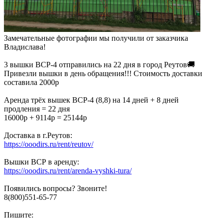
Замечательные фотографии мы получили от заказчика
Владислава!
3 вышки ВСР-4 отправились на 22 дня в город Реутов🚚
Привезли вышки в день обращения!!! Стоимость доставки
составила 2000р
Аренда трёх вышек ВСР-4 (8,8) на 14 дней + 8 дней
продления = 22 дня
16000р + 9114р = 25144р
Доставка в г.Реутов:
https://ooodirs.ru/rent/reutov/
Вышки ВСР в аренду:
https://ooodirs.ru/rent/arenda-vyshki-tura/
Появились вопросы? Звоните!
8(800)551-65-77
Пишите: