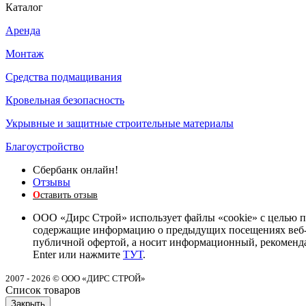
Каталог
Аренда
Монтаж
Средства подмащивания
Кровельная безопасность
Укрывные и защитные строительные материалы
Благоустройство
Сбербанк онлайн!
Отзывы
О
ставить отзыв
ООО «Дирс Строй» использует файлы «cookie» с целью п
содержащие информацию о предыдущих посещениях веб-сай
публичной офертой, а носит информационный, рекомендат
Enter или нажмите
ТУТ
.
2007 - 2026 © ООО «ДИРС СТРОЙ»
Список товаров
Закрыть