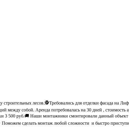
у строительных лесов.🕵Требовались для отделки фасада на Лиф
ий между собой. Аренда потребовалась на 30 дней , стоимость 
авки 3 500 руб.🚚 Наши монтажники смонтировали данный объект 
 Поможем сделать монтаж любой сложности и быстро приступит