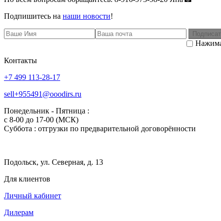
Подпишитесь на
наши новости
!
Подписат
Нажима
Контакты
+7 499 113-28-17
sell+955491@ooodirs.ru
Понедельник - Пятница :
c 8-00 до 17-00 (МСК)
Суббота : отгрузки по предварительной договорённости
Подольск, ул. Северная, д. 13
Для клиентов
Личный кабинет
Дилерам