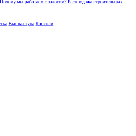
Почему мы работаем с залогом?
Распродажа строительных
етка
Вышки тура
Консоли