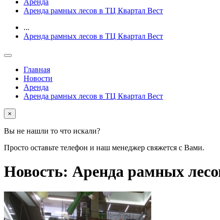
Аренда
Аренда рамных лесов в ТЦ Квартал Вест
...
Аренда рамных лесов в ТЦ Квартал Вест
Главная
Новости
Аренда
Аренда рамных лесов в ТЦ Квартал Вест
×
Вы не нашли то что искали?
Просто оставьте телефон и наш менеджер свяжется с Вами.
Новость: Аренда рамных лесо