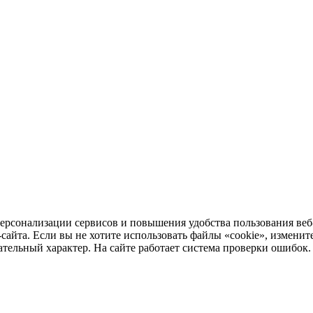
ерсонализации сервисов и повышения удобства пользования веб
та. Если вы не хотите использовать файлы «cookie», измените 
ельный характер. На сайте работает система проверки ошибок. О