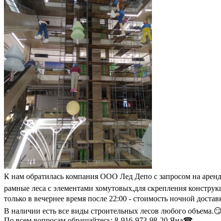
К нам обратилась компания ООО Лед Депо с запросом на аренд
рамные леса с элементами хомутовых,для скрепления конструкц
только в вечернее время после 22:00 - стоимость ночной дост
В наличии есть все виды строительных лесов любого объема.
По всем вопросам обращайтесь: 8-916-973-98-20 Яна☎