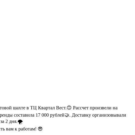
товой шахте в ТЦ Квартал Вест.🙃 Рассчет произвели на
аренды составила 17 000 рублей🤝. Доставку организовывали
за 2 дня.🌪
ь вам к работам! 😎