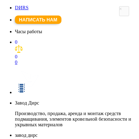
DИRS
×
НАПИСАТЬ НАМ
Часы работы
0
0
0
Завод Дирс
Производство, продажа, аренда и монтаж средств
подмащивания, элементов кровельной безопасности и
укрывных материалов
завод дирс