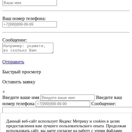
Ваш номер телефона:
Сообщение:
Отправить
Быстрый просмотр
Оставить заявку
×
Введите ваше имя
Введите ваш
номер телефона
Сообщение:
Данный веб-сайт использует Яндекс Метрику и cookies в целях
предоставления вам лучшего пользовательского опыта. Продолжая
Даю согласие на обработку моих личных данных*
использовать сайт, вы даете согласие на работу с этими файлами.