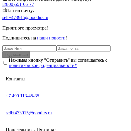
8(800)551-65-77
🗄Или на почту:
sell+473915@ooodirs.ru
Приятного просмотра!
Подпишитесь на
наши новости
!
Подписаться
Нажимая кнопку "Отправить" вы соглашаетесь с
политикой конфиденциальности*
Контакты
+7 499 113-45-35
sell+473915@ooodirs.ru
Понедельник - Пятница :