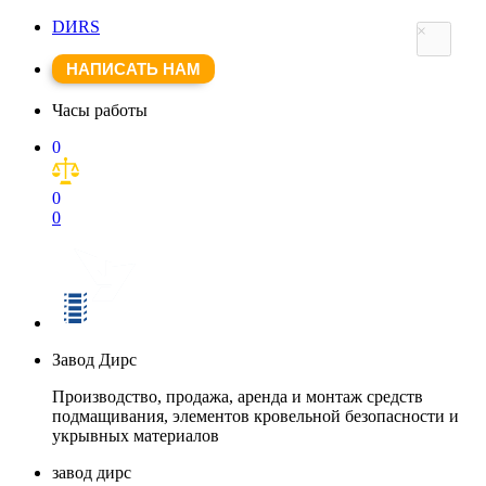
DИRS
×
НАПИСАТЬ НАМ
Часы работы
0
0
0
Завод Дирс
Производство, продажа, аренда и монтаж средств
подмащивания, элементов кровельной безопасности и
укрывных материалов
завод дирс