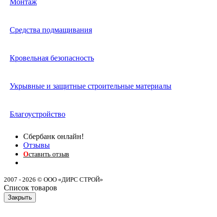
Монтаж
Средства подмащивания
Кровельная безопасность
Укрывные и защитные строительные материалы
Благоустройство
Сбербанк онлайн!
Отзывы
О
ставить отзыв
2007 - 2026 © ООО «ДИРС СТРОЙ»
Список товаров
Закрыть