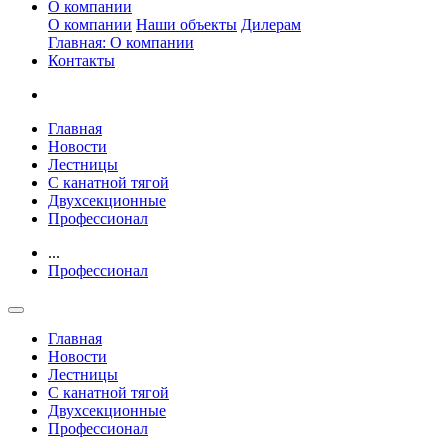
О компании
О компании
Наши объекты
Дилерам
Главная: О компании
Контакты
Главная
Новости
Лестницы
С канатной тягой
Двухсекционные
Профессионал
...
Профессионал
Главная
Новости
Лестницы
С канатной тягой
Двухсекционные
Профессионал