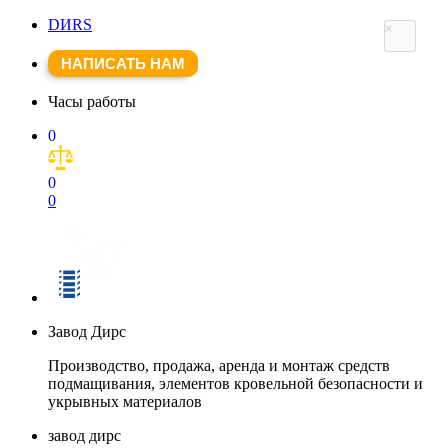
DИRS
×
НАПИСАТЬ НАМ
Часы работы
0
0
0
Завод Дирс
Производство, продажа, аренда и монтаж средств
подмащивания, элементов кровельной безопасности и
укрывных материалов
завод дирс