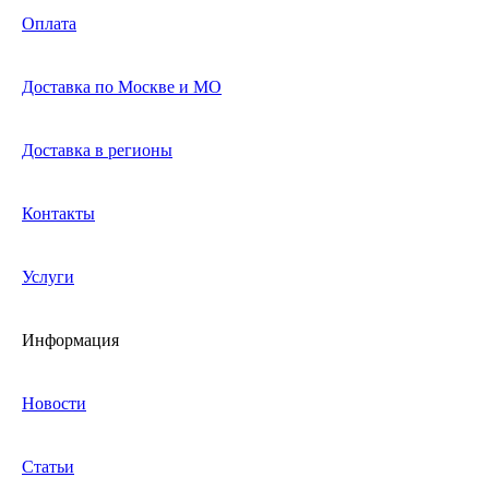
Оплата
Доставка по Москве и МО
Доставка в регионы
Контакты
Услуги
Информация
Новости
Статьи