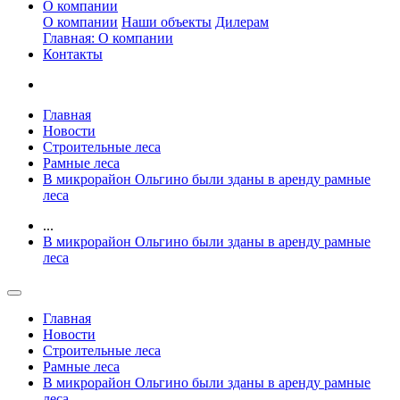
О компании
О компании
Наши объекты
Дилерам
Главная: О компании
Контакты
Главная
Новости
Строительные леса
Рамные леса
В микрорайон Ольгино были зданы в аренду рамные
леса
...
В микрорайон Ольгино были зданы в аренду рамные
леса
Главная
Новости
Строительные леса
Рамные леса
В микрорайон Ольгино были зданы в аренду рамные
леса