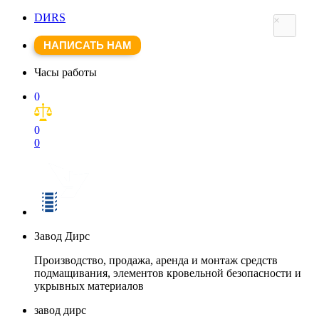
DИRS
×
НАПИСАТЬ НАМ
Часы работы
0
0
0
Завод Дирс
Производство, продажа, аренда и монтаж средств
подмащивания, элементов кровельной безопасности и
укрывных материалов
завод дирс