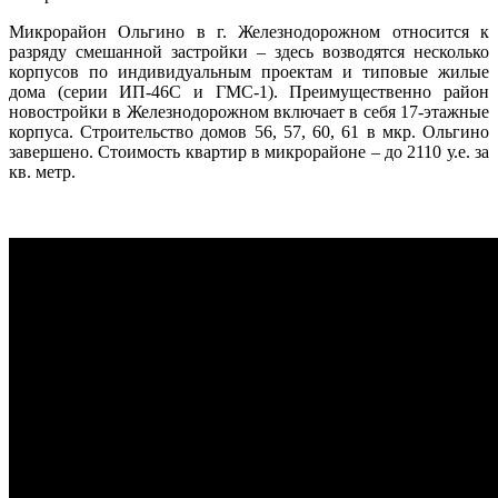
Микрорайон Ольгино в г. Железнодорожном относится к
разряду смешанной застройки – здесь возводятся несколько
корпусов по индивидуальным проектам и типовые жилые
дома (серии ИП-46С и ГМС-1). Преимущественно район
новостройки в Железнодорожном включает в себя 17-этажные
корпуса. Строительство домов 56, 57, 60, 61 в мкр. Ольгино
завершено. Стоимость квартир в микрорайоне – до 2110 у.е. за
кв. метр.