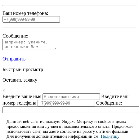
Ваш номер телефона:
Сообщение:
Отправить
Быстрый просмотр
Оставить заявку
×
Введите ваше имя
Введите ваш
номер телефона
Сообщение:
Данный веб-сайт использует Яндекс Метрику и cookies в целях
предоставления вам лучшего пользовательского опыта. Продолжая
Даю согласие на обработку моих личных данных*
использовать сайт, вы даете согласие на работу с этими файлами.
Для получения дополнительной информации см.
Политику
Отправить