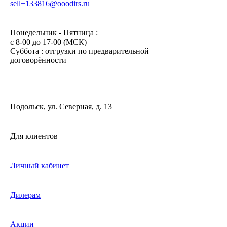
sell+133816@ooodirs.ru
Понедельник - Пятница :
c 8-00 до 17-00 (МСК)
Суббота : отгрузки по предварительной
договорённости
Подольск, ул. Северная, д. 13
Для клиентов
Личный кабинет
Дилерам
Акции