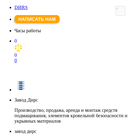
DИRS
×
НАПИСАТЬ НАМ
Часы работы
0
0
0
Завод Дирс
Производство, продажа, аренда и монтаж средств
подмащивания, элементов кровельной безопасности и
укрывных материалов
завод дирс