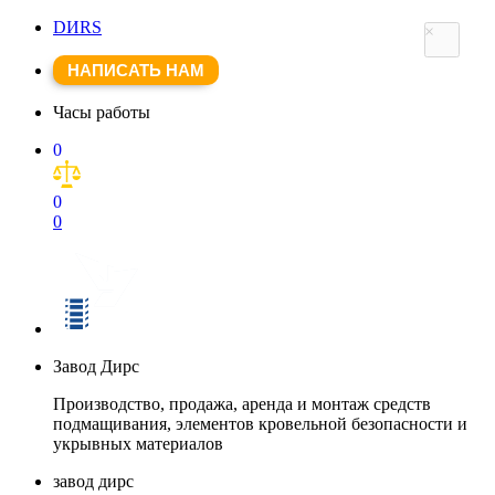
DИRS
×
НАПИСАТЬ НАМ
Часы работы
0
0
0
Завод Дирс
Производство, продажа, аренда и монтаж средств
подмащивания, элементов кровельной безопасности и
укрывных материалов
завод дирс