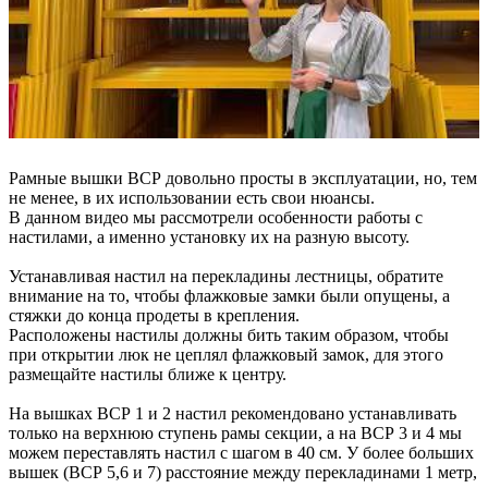
Рамные вышки ВСР довольно просты в эксплуатации, но, тем
не менее, в их использовании есть свои нюансы.
В данном видео мы рассмотрели особенности работы с
настилами, а именно установку их на разную высоту.
Устанавливая настил на перекладины лестницы, обратите
внимание на то, чтобы флажковые замки были опущены, а
стяжки до конца продеты в крепления.
Расположены настилы должны бить таким образом, чтобы
при открытии люк не цеплял флажковый замок, для этого
размещайте настилы ближе к центру.
На вышках ВСР 1 и 2 настил рекомендовано устанавливать
только на верхнюю ступень рамы секции, а на ВСР 3 и 4 мы
можем переставлять настил с шагом в 40 см. У более больших
вышек (ВСР 5,6 и 7) расстояние между перекладинами 1 метр,