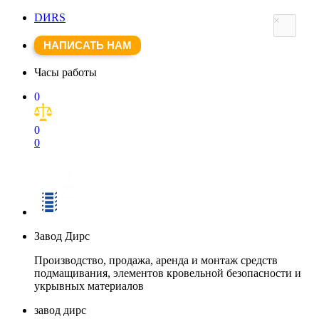
DИRS
×
НАПИСАТЬ НАМ
Часы работы
0
0
0
Завод Дирс
Производство, продажа, аренда и монтаж средств
подмащивания, элементов кровельной безопасности и
укрывных материалов
завод дирс