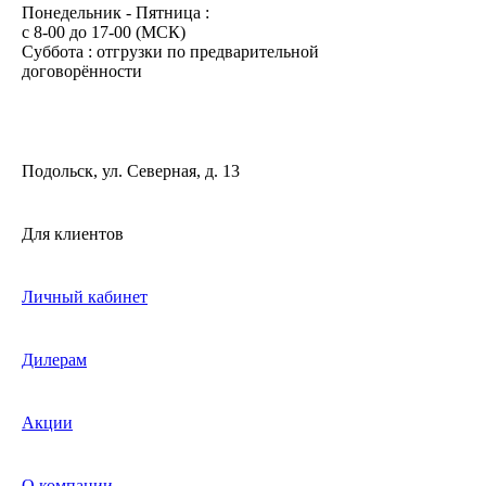
Понедельник - Пятница :
c 8-00 до 17-00 (МСК)
Суббота : отгрузки по предварительной
договорённости
Подольск, ул. Северная, д. 13
Для клиентов
Личный кабинет
Дилерам
Акции
О компании