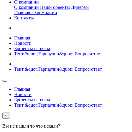
О компании
О компании
Наши объекты
Дилерам
Главная: О компании
Контакты
Главная
Новости
Брезенты и тенты
Тент &quot;Тарпаулин&quot;: Вопрос-ответ
...
Тент &quot;Тарпаулин&quot;: Вопрос-ответ
Главная
Новости
Брезенты и тенты
Тент &quot;Тарпаулин&quot;: Вопрос-ответ
×
Вы не нашли то что искали?