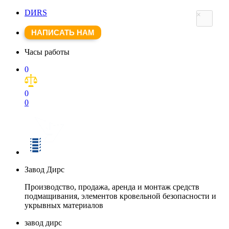
DИRS
×
НАПИСАТЬ НАМ
Часы работы
0
0
0
Завод Дирс
Производство, продажа, аренда и монтаж средств
подмащивания, элементов кровельной безопасности и
укрывных материалов
завод дирс