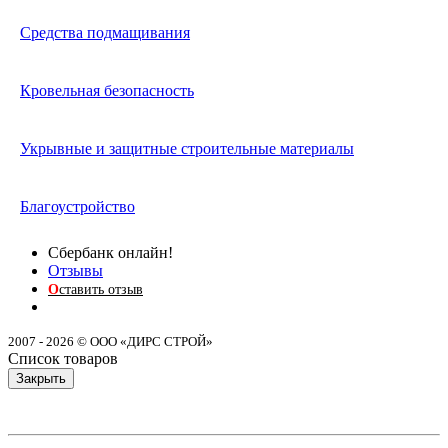
Средства подмащивания
Кровельная безопасность
Укрывные и защитные строительные материалы
Благоустройство
Сбербанк онлайн!
Отзывы
О
ставить отзыв
2007 - 2026 © ООО «ДИРС СТРОЙ»
Список товаров
Закрыть