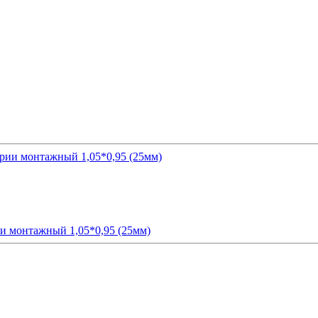
и монтажный 1,05*0,95 (25мм)