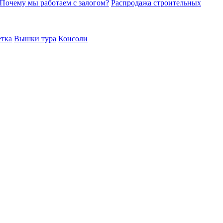
Почему мы работаем с залогом?
Распродажа строительных
етка
Вышки тура
Консоли