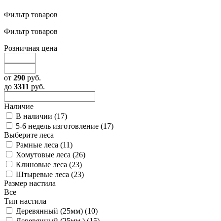
Фильтр товаров
Фильтр товаров
Розничная цена
от
290
руб.
до
3311
руб.
Наличие
В наличии (
17
)
5-6 недель изготовление (
17
)
Выберите леса
Рамные леса (
11
)
Хомутовые леса (
26
)
Клиновые леса (
23
)
Штыревые леса (
23
)
Размер настила
Все
Тип настила
Деревянный (25мм) (
10
)
Деревянный (25мм.) (
15
)