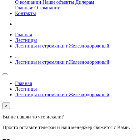
О компании
Наши объекты
Дилерам
Главная: О компании
Контакты
Главная
Лестницы
Лестницы и стремянки г.Железнодорожный
...
Лестницы и стремянки г.Железнодорожный
Главная
Лестницы
Лестницы и стремянки г.Железнодорожный
×
Вы не нашли то что искали?
Просто оставьте телефон и наш менеджер свяжется с Вами.