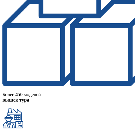
Более
450
моделей
вышек тура