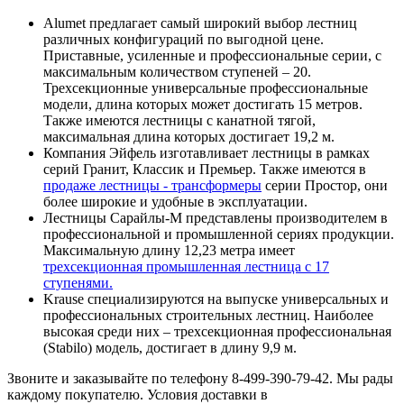
Alumet предлагает самый широкий выбор лестниц
различных конфигураций по выгодной цене.
Приставные, усиленные и профессиональные серии, с
максимальным количеством ступеней – 20.
Трехсекционные универсальные профессиональные
модели, длина которых может достигать 15 метров.
Также имеются лестницы с канатной тягой,
максимальная длина которых достигает 19,2 м.
Компания Эйфель изготавливает лестницы в рамках
серий Гранит, Классик и Премьер. Также имеются в
продаже лестницы - трансформеры
серии Простор, они
более широкие и удобные в эксплуатации.
Лестницы Сарайлы-М представлены производителем в
профессиональной и промышленной сериях продукции.
Максимальную длину 12,23 метра имеет
трехсекционная промышленная лестница с 17
ступенями.
Krause специализируются на выпуске универсальных и
профессиональных строительных лестниц. Наиболее
высокая среди них – трехсекционная профессиональная
(Stabilo) модель, достигает в длину 9,9 м.
Звоните и заказывайте по телефону 8-499-390-79-42. Мы рады
каждому покупателю. Условия доставки в