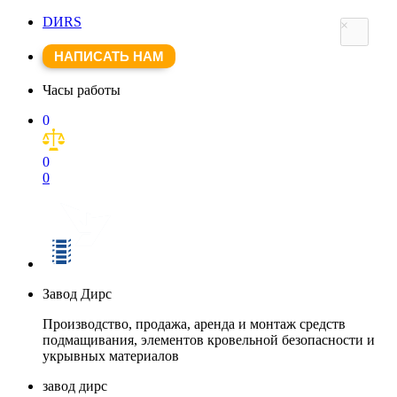
DИRS
×
НАПИСАТЬ НАМ
Часы работы
0
0
0
Завод Дирс
Производство, продажа, аренда и монтаж средств
подмащивания, элементов кровельной безопасности и
укрывных материалов
завод дирс