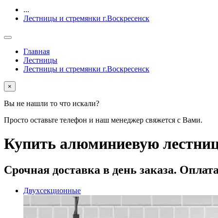
...
Лестницы и стремянки г.Воскресенск
Главная
Лестницы
Лестницы и стремянки г.Воскресенск
×
Вы не нашли то что искали?
Просто оставьте телефон и наш менеджер свяжется с Вами.
Купить алюминиевую лестницу 
Срочная доставка
в день заказа. Оплат
Двухсекционные