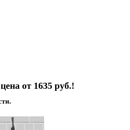
ена от 1635 руб.!
сти.