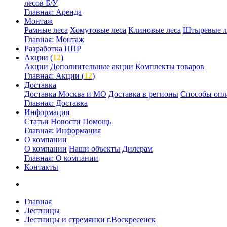
лесов Б/У
Главная: Аренда
Монтаж
Рамные леса
Хомутовые леса
Клиновые леса
Штыревые л
Главная: Монтаж
Разработка ППР
Акции (
12
)
Акции
Дополнительные акции
Комплекты товаров
Главная: Акции (
12
)
Доставка
Доставка Москва и МО
Доставка в регионы
Способы опл
Главная: Доставка
Информация
Статьи
Новости
Помощь
Главная: Информация
О компании
О компании
Наши объекты
Дилерам
Главная: О компании
Контакты
Главная
Лестницы
Лестницы и стремянки г.Воскресенск