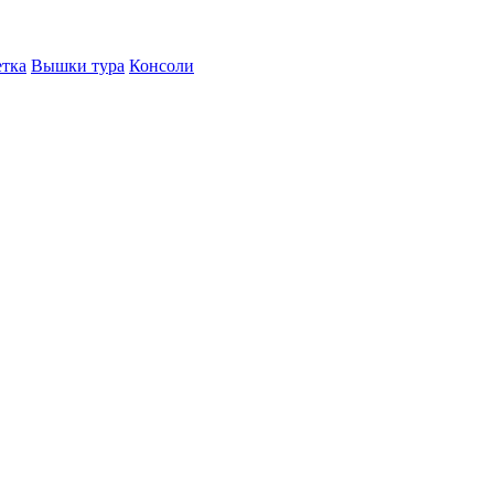
етка
Вышки тура
Консоли