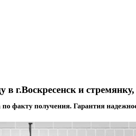
в г.Воскресенск и стремянку, ц
а по факту получения. Гарантия надежно