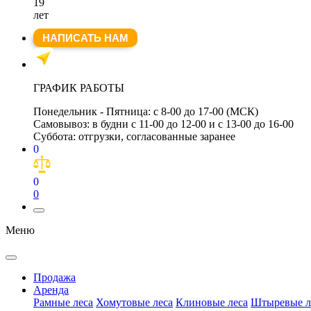
19
лет
НАПИСАТЬ НАМ
ГРАФИК РАБОТЫ
Понедельник - Пятница:
с 8-00 до 17-00 (МСК)
Самовывоз:
в будни с 11-00 до 12-00 и с 13-00 до 16-00
Суббота:
отгрузки, согласованные заранее
0
0
0
Меню
Продажа
Аренда
Рамные леса
Хомутовые леса
Клиновые леса
Штыревые л