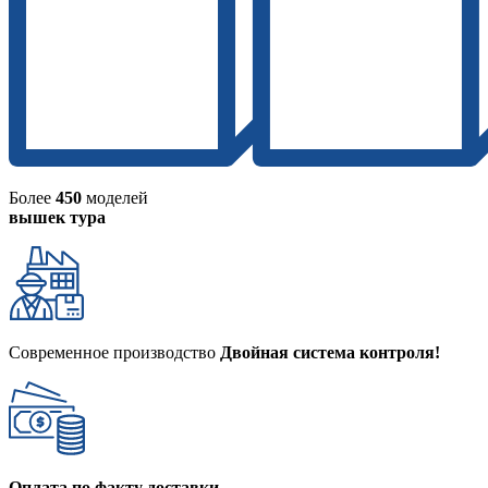
Более
450
моделей
вышек тура
Современное производство
Двойная система контроля!
Оплата по факту доставки