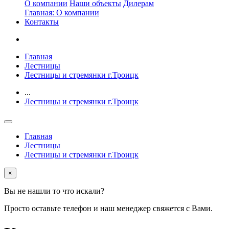
О компании
Наши объекты
Дилерам
Главная: О компании
Контакты
Главная
Лестницы
Лестницы и стремянки г.Троицк
...
Лестницы и стремянки г.Троицк
Главная
Лестницы
Лестницы и стремянки г.Троицк
×
Вы не нашли то что искали?
Просто оставьте телефон и наш менеджер свяжется с Вами.