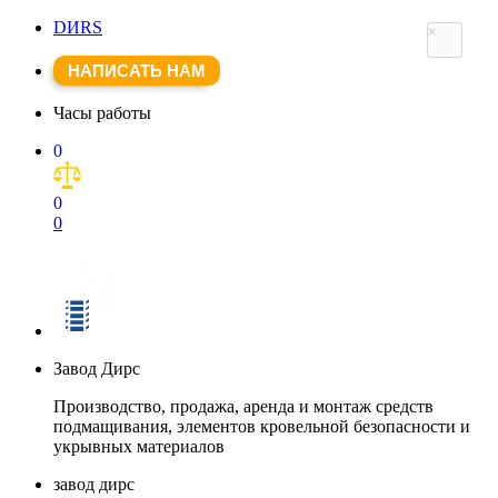
DИRS
×
НАПИСАТЬ НАМ
Часы работы
0
0
0
Завод Дирс
Производство, продажа, аренда и монтаж средств
подмащивания, элементов кровельной безопасности и
укрывных материалов
завод дирс