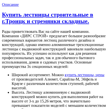
Описание
Купить лестницы строительные в
г.Троицк и стремянки складные.
Рады приветствовать Вас на сайте нашей компании.
Компания «ДИРС СТРОЙ» предлагает большое разнообразие
современных вариантов лестниц различного дизайна и
конструкций, однако именно алюминиевые трехсекционные
лестницы с выдвижной конструкцией завоевали наибольшую
популярность. Их успешно используют как для решения
профессиональных задач, так и для обычного бытового
использования, домов и садовых участков. Основные
преимущества 3х секционных моделей:
Широкий ассортимент. Можно
купить лестницы, цены
от производителей Алюмет, Сарайлы-М, Эйфель и
Краузе с различным количеством ступеней, рабочей
высотой.
Высота. Лестницу алюминиевую с выдвижной
конструкцией можно купить для выполнения работ на
высоте от 3-х до 15,26 метров, что значительно
превышает показатели моделей с меньшим количеством