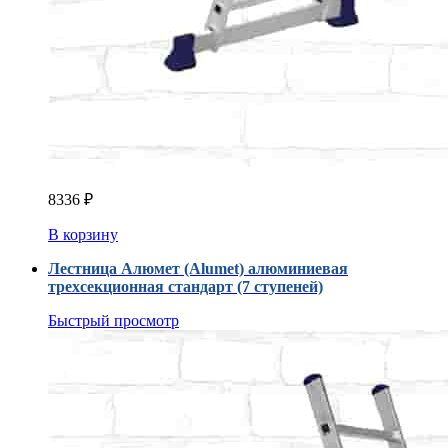
8336
₽
В корзину
Лестница Алюмет (Alumet) алюминиевая
трехсекционная стандарт (7 ступеней)
Быстрый просмотр