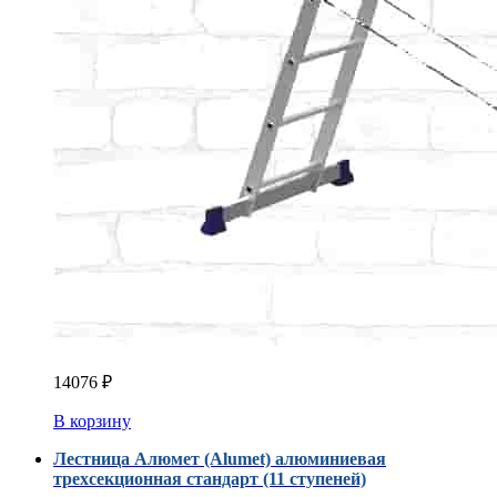
14076
₽
В корзину
Лестница Алюмет (Alumet) алюминиевая
трехсекционная стандарт (11 ступеней)