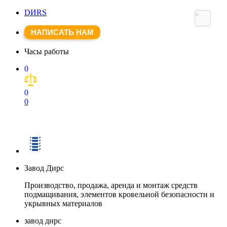
DИRS
×
НАПИСАТЬ НАМ
Часы работы
0
0
0
Завод Дирс
Производство, продажа, аренда и монтаж средств
подмащивания, элементов кровельной безопасности и
укрывных материалов
завод дирс