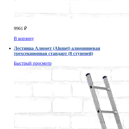
9961
₽
В корзину
Лестница Алюмет (Alumet) алюминиевая
трехсекционная стандарт (8 ступеней)
Быстрый просмотр