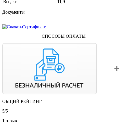
Вес, кг
11,9
Документы
Сертификат
СПОСОБЫ ОПЛАТЫ
ОБЩИЙ РЕЙТИНГ
Вы можете оплатить свой заказ по безналичному расчету
с НДС. Для этого попросите менеджера выставить вам
5/
5
счет на оплату.
1 отзыв