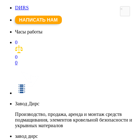
DИRS
×
НАПИСАТЬ НАМ
Часы работы
0
0
0
Завод Дирс
Производство, продажа, аренда и монтаж средств
подмащивания, элементов кровельной безопасности и
укрывных материалов
завод дирс