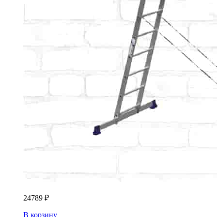
24789
₽
В корзину