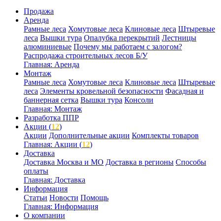
Продажа
Аренда
Рамные леса
Хомутовые леса
Клиновые леса
Штыревые
леса
Вышки тура
Опалубка перекрытий
Лестницы
алюминиевые
Почему мы работаем с залогом?
Распродажа строительных лесов Б/У
Главная: Аренда
Монтаж
Рамные леса
Хомутовые леса
Клиновые леса
Штыревые
леса
Элементы кровельной безопасности
Фасадная и
баннерная сетка
Вышки тура
Консоли
Главная: Монтаж
Разработка ППР
Акции (
12
)
Акции
Дополнительные акции
Комплекты товаров
Главная: Акции (
12
)
Доставка
Доставка Москва и МО
Доставка в регионы
Способы
оплаты
Главная: Доставка
Информация
Статьи
Новости
Помощь
Главная: Информация
О компании