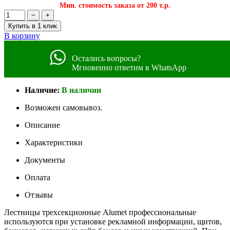
Мин. стоимость заказа от 200 т.р.
−
+
Купить в 1 клик
В корзину
Остались вопросы?
Мгновенно ответим в WhatsApp
Наличие:
В наличии
Возможен самовывоз.
Описание
Характеристики
Документы
Оплата
Отзывы
Лестницы трехсекционные Alumet профессиональные
используются при установке рекламной информации, щитов,