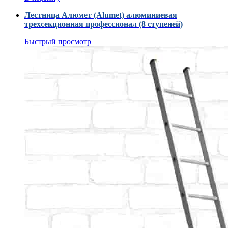
Лестница Алюмет (Alumet) алюминиевая
трехсекционная профессионал (8 ступеней)
Быстрый просмотр