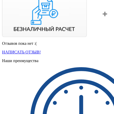
Отзывов пока нет :(
Вы можете оплатить свой заказ по безналичному расчету
с НДС. Для этого попросите менеджера выставить вам
НАПИСАТЬ ОТЗЫВ!
счет на оплату.
Наши преимущества