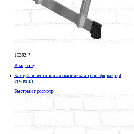
10363
₽
В корзину
Sarayli-m лестница алюминиевая трансформер (4
ступени)
Быстрый просмотр