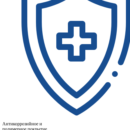
Антикоррозийное и
полимерное покрытие