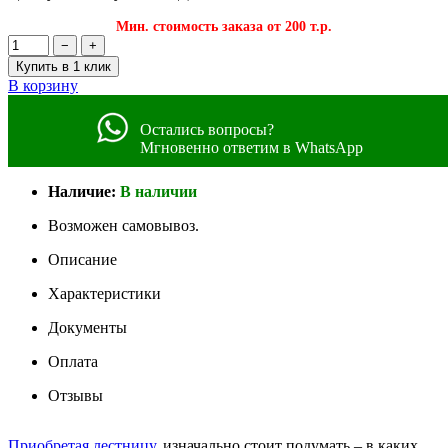
Мин. стоимость заказа от 200 т.р.
−
+
Купить в 1 клик
В корзину
Остались вопросы?
Мгновенно ответим в WhatsApp
Наличие:
В наличии
Возможен самовывоз.
Описание
Характеристики
Документы
Оплата
Отзывы
Приобретая лестницу
, изначально стоит подумать – в каких