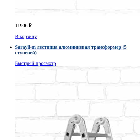
11906
₽
В корзину
Sarayli-m лестница алюминиевая трансформер (5
ступеней)
Быстрый просмотр