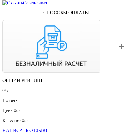
Сертификат
СПОСОБЫ ОПЛАТЫ
ОБЩИЙ РЕЙТИНГ
Вы можете оплатить свой заказ по безналичному расчету
с НДС. Для этого попросите менеджера выставить вам
0/
5
счет на оплату.
1 отзыв
Цена
0/
5
Качество
0/
5
НАПИСАТЬ ОТЗЫВ!