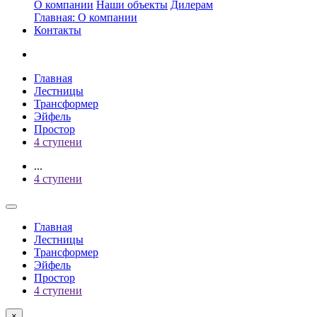
О компании
Наши объекты
Дилерам
Главная: О компании
Контакты
Главная
Лестницы
Трансформер
Эйфель
Простор
4 ступени
...
4 ступени
Главная
Лестницы
Трансформер
Эйфель
Простор
4 ступени
×