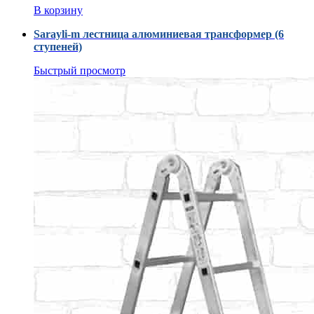
В корзину
Sarayli-m лестница алюминиевая трансформер (6
ступеней)
Быстрый просмотр