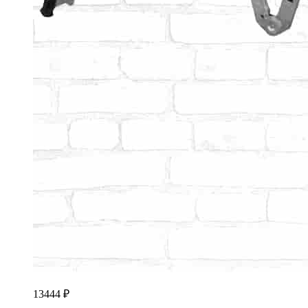
13444
₽