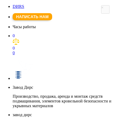
DИRS
×
НАПИСАТЬ НАМ
Часы работы
0
0
0
Завод Дирс
Производство, продажа, аренда и монтаж средств
подмащивания, элементов кровельной безопасности и
укрывных материалов
завод дирс