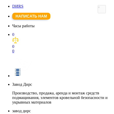
DИRS
×
НАПИСАТЬ НАМ
Часы работы
0
0
0
Завод Дирс
Производство, продажа, аренда и монтаж средств
подмащивания, элементов кровельной безопасности и
укрывных материалов
завод дирс