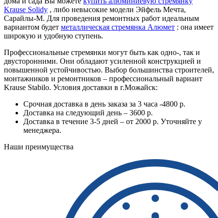
дома и сада Вы можете
купить алюминиевую стремянку
Krause Solidy
, либо невысокие модели Эйфель Мечта,
Сарайлы-М. Для проведения ремонтных работ идеальным
вариантом будет
металлическая стремянка Алюмет
: она имеет
широкую и удобную ступень.
Профессиональные стремянки могут быть как одно-, так и
двусторонними. Они обладают усиленной конструкцией и
повышенной устойчивостью. Выбор большинства строителей,
монтажников и ремонтников – профессиональный вариант
Krause Stabilo. Условия доставки в г.Можайск:
Срочная доставка в день заказа за 3 часа -4800 р.
Доставка на следующий день – 3600 р.
Доставка в течение 3-5 дней – от 2000 р. Уточняйте у
менеджера.
Наши преимущества