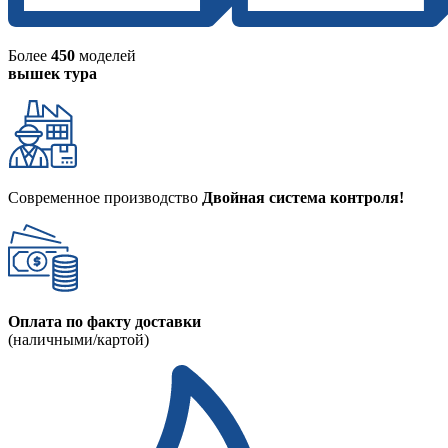
Более
450
моделей
вышек тура
Современное производство
Двойная система контроля!
Оплата по факту доставки
(наличными/картой)