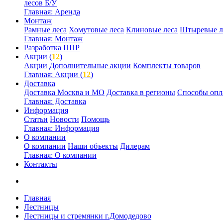
лесов Б/У
Главная: Аренда
Монтаж
Рамные леса
Хомутовые леса
Клиновые леса
Штыревые л
Главная: Монтаж
Разработка ППР
Акции (
12
)
Акции
Дополнительные акции
Комплекты товаров
Главная: Акции (
12
)
Доставка
Доставка Москва и МО
Доставка в регионы
Способы опл
Главная: Доставка
Информация
Статьи
Новости
Помощь
Главная: Информация
О компании
О компании
Наши объекты
Дилерам
Главная: О компании
Контакты
Главная
Лестницы
Лестницы и стремянки г.Домодедово