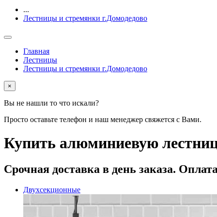
...
Лестницы и стремянки г.Домодедово
Главная
Лестницы
Лестницы и стремянки г.Домодедово
×
Вы не нашли то что искали?
Просто оставьте телефон и наш менеджер свяжется с Вами.
Купить алюминиевую лестницу 
Срочная доставка
в день заказа. Оплат
Двухсекционные