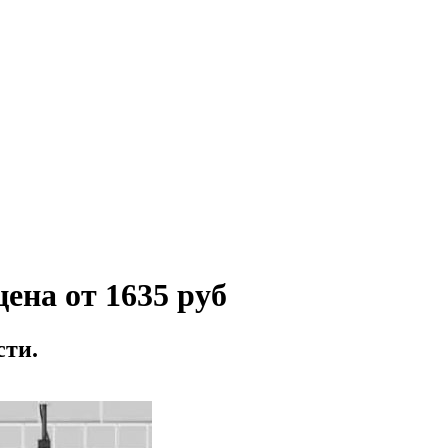
ена от 1635 руб
сти.