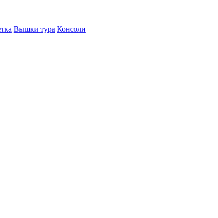
етка
Вышки тура
Консоли