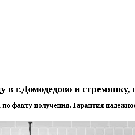
в г.Домодедово и стремянку, ц
а по факту получения. Гарантия надежно