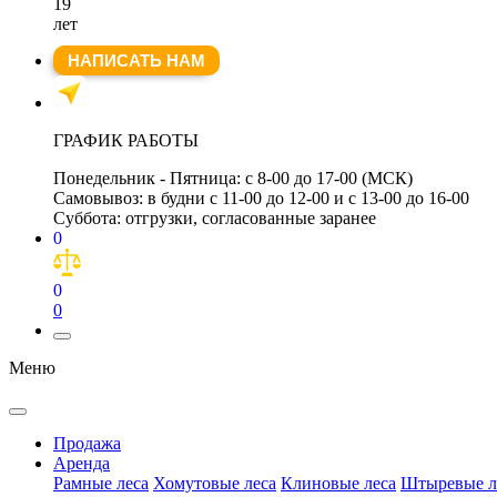
19
лет
НАПИСАТЬ НАМ
ГРАФИК РАБОТЫ
Понедельник - Пятница:
с 8-00 до 17-00 (МСК)
Самовывоз:
в будни с 11-00 до 12-00 и с 13-00 до 16-00
Суббота:
отгрузки, согласованные заранее
0
0
0
Меню
Продажа
Аренда
Рамные леса
Хомутовые леса
Клиновые леса
Штыревые л