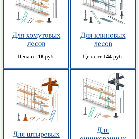
Для хомутовых
Для клиновых
лесов
лесов
Цена от
18
руб.
Цена от
144
руб.
Для
Для штыревых
оцинкованных