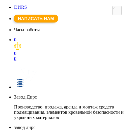
DИRS
×
НАПИСАТЬ НАМ
Часы работы
0
0
0
Завод Дирс
Производство, продажа, аренда и монтаж средств
подмащивания, элементов кровельной безопасности и
укрывных материалов
завод дирс