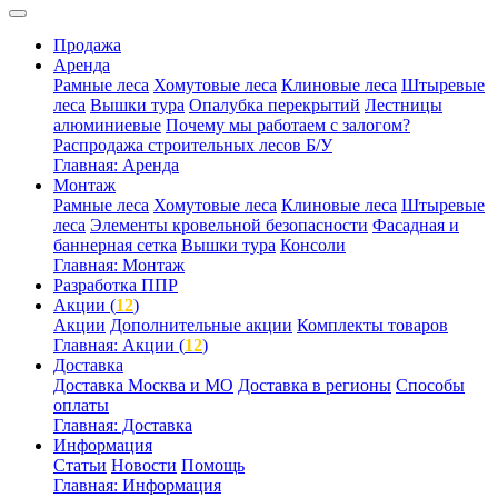
Продажа
Аренда
Рамные леса
Хомутовые леса
Клиновые леса
Штыревые
леса
Вышки тура
Опалубка перекрытий
Лестницы
алюминиевые
Почему мы работаем с залогом?
Распродажа строительных лесов Б/У
Главная: Аренда
Монтаж
Рамные леса
Хомутовые леса
Клиновые леса
Штыревые
леса
Элементы кровельной безопасности
Фасадная и
баннерная сетка
Вышки тура
Консоли
Главная: Монтаж
Разработка ППР
Акции (
12
)
Акции
Дополнительные акции
Комплекты товаров
Главная: Акции (
12
)
Доставка
Доставка Москва и МО
Доставка в регионы
Способы
оплаты
Главная: Доставка
Информация
Статьи
Новости
Помощь
Главная: Информация