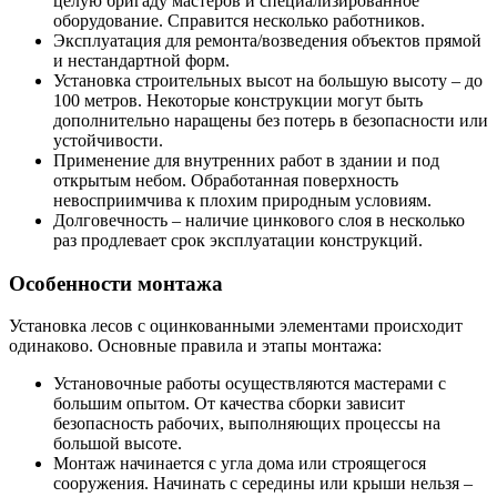
целую бригаду мастеров и специализированное
оборудование. Справится несколько работников.
Эксплуатация для ремонта/возведения объектов прямой
и нестандартной форм.
Установка строительных высот на большую высоту – до
100 метров. Некоторые конструкции могут быть
дополнительно наращены без потерь в безопасности или
устойчивости.
Применение для внутренних работ в здании и под
открытым небом. Обработанная поверхность
невосприимчива к плохим природным условиям.
Долговечность – наличие цинкового слоя в несколько
раз продлевает срок эксплуатации конструкций.
Особенности монтажа
Установка лесов с оцинкованными элементами происходит
одинаково. Основные правила и этапы монтажа:
Установочные работы осуществляются мастерами с
большим опытом. От качества сборки зависит
безопасность рабочих, выполняющих процессы на
большой высоте.
Монтаж начинается с угла дома или строящегося
сооружения. Начинать с середины или крыши нельзя –