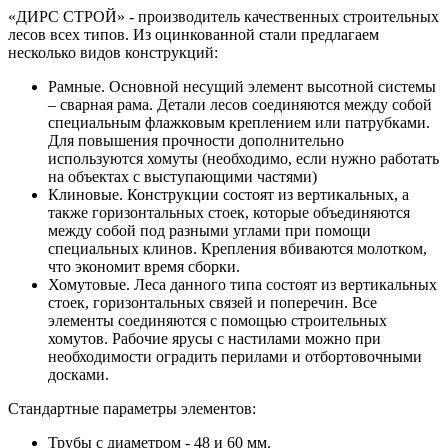
«ДИРС СТРОЙ» - производитель качественных строительных
лесов всех типов. Из оцинкованной стали предлагаем
несколько видов конструкций:
Рамные. Основной несущий элемент высотной системы
– сварная рама. Детали лесов соединяются между собой
специальным флажковым креплением или патрубками.
Для повышения прочности дополнительно
используются хомуты (необходимо, если нужно работать
на объектах с выступающими частями)
Клиновые. Конструкции состоят из вертикальных, а
также горизонтальных стоек, которые объединяются
между собой под разными углами при помощи
специальных клинов. Крепления вбиваются молотком,
что экономит время сборки.
Хомутовые. Леса данного типа состоят из вертикальных
стоек, горизонтальных связей и поперечин. Все
элементы соединяются с помощью строительных
хомутов. Рабочие ярусы с настилами можно при
необходимости оградить перилами и отбортовочными
досками.
Стандартные параметры элементов:
Трубы с диаметром - 48 и 60 мм.