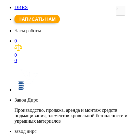
DИRS
×
НАПИСАТЬ НАМ
Часы работы
0
0
0
Завод Дирс
Производство, продажа, аренда и монтаж средств
подмащивания, элементов кровельной безопасности и
укрывных материалов
завод дирс