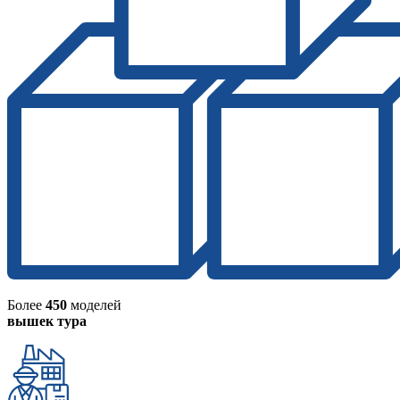
Более
450
моделей
вышек тура