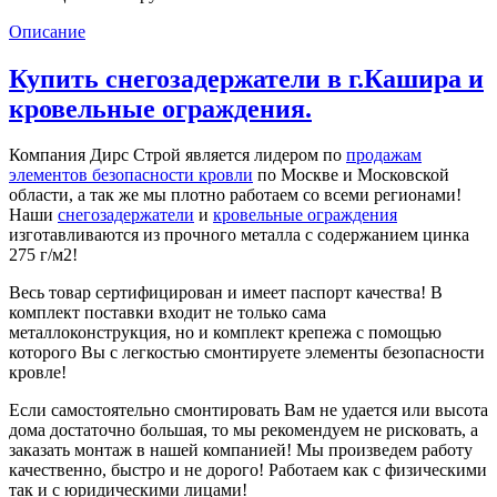
Описание
Купить снегозадержатели в г.Кашира и
кровельные ограждения.
Компания Дирс Строй является лидером по
продажам
элементов безопасности кровли
по Москве и Московской
области, а так же мы плотно работаем со всеми регионами!
Наши
снегозадержатели
и
кровельные ограждения
изготавливаются из прочного металла с содержанием цинка
275 г/м2!
Весь товар сертифицирован и имеет паспорт качества! В
комплект поставки входит не только сама
металлоконструкция, но и комплект крепежа с помощью
которого Вы с легкостью смонтируете элементы безопасности
кровле!
Если самостоятельно смонтировать Вам не удается или высота
дома достаточно большая, то мы рекомендуем не рисковать, а
заказать монтаж в нашей компанией! Мы произведем работу
качественно, быстро и не дорого! Работаем как с физическими
так и с юридическими лицами!