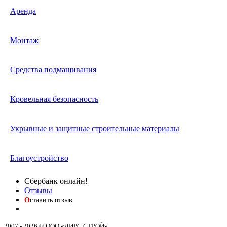
Аренда
Монтаж
Средства подмащивания
Кровельная безопасность
Укрывные и защитные строительные материалы
Благоустройство
Сбербанк онлайн!
Отзывы
О
ставить отзыв
2007 - 2026 © ООО «ДИРС СТРОЙ»