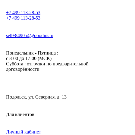
+7 499 113-28-53
+7 499 113-28-53
sell+849054@ooodirs.ru
Понедельник - Пятница :
c 8-00 до 17-00 (МСК)
Суббота : отгрузки по предварительной
договорённости
Подольск, ул. Северная, д. 13
Для клиентов
Личный кабинет