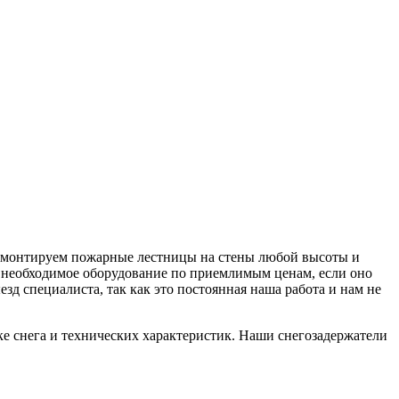
же монтируем пожарные лестницы на стены любой высоты и
ть необходимое оборудование по приемлимым ценам, если оно
зд специалиста, так как это постоянная наша работа и нам не
е снега и технических характеристик. Наши снегозадержатели