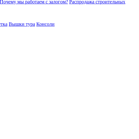
Почему мы работаем с залогом?
Распродажа строительных
етка
Вышки тура
Консоли