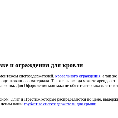
вке и ограждения для кровли
 монтажом снегозадержателей,
кровельного ограждения
, а так 
 и оцинкованного материала. Так же вы всегда можете арендова
ачества. Для Оформления монтажа не обязательно заказывать вые
оном, Элит и Престиж,которые распределяются по цене, выдержк
м ценам наши
трубчатые снегозадержатели для крыши
.