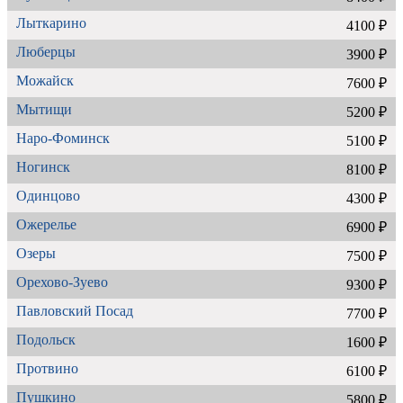
Лыткарино
4100 ₽
Люберцы
3900 ₽
Можайск
7600 ₽
Мытищи
5200 ₽
Наро-Фоминск
5100 ₽
Ногинск
8100 ₽
Одинцово
4300 ₽
Ожерелье
6900 ₽
Озеры
7500 ₽
Орехово-Зуево
9300 ₽
Павловский Посад
7700 ₽
Подольск
1600 ₽
Протвино
6100 ₽
Пушкино
5800 ₽