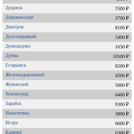
Дедовск
5500 ₽
Дзержинский
3700 ₽
Дмитров
8100 ₽
Долгопрудный
5400 ₽
Домодедово
1650 ₽
Дубна
10500 ₽
Егорьевск
8200 ₽
Железнодорожный
4500 ₽
Жуковский
5000 ₽
Зеленоград
6400 ₽
Зарайск
9300 ₽
Ивантеевка
5800 ₽
Истра
6600 ₽
Кашира
6300 ₽