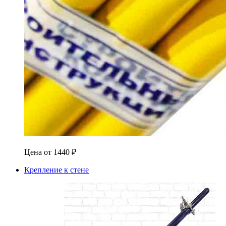
Цена от
1440
₽
Крепление к стене