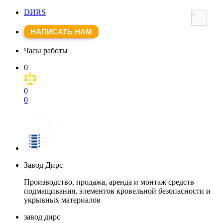
DИRS
×
НАПИСАТЬ НАМ
Часы работы
0
0
0
Завод Дирс
Производство, продажа, аренда и монтаж средств
подмащивания, элементов кровельной безопасности и
укрывных материалов
завод дирс