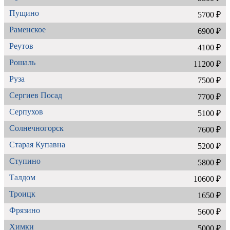
Пущино
5700 ₽
Раменское
6900 ₽
Реутов
4100 ₽
Рошаль
11200 ₽
Руза
7500 ₽
Сергиев Посад
7700 ₽
Серпухов
5100 ₽
Солнечногорск
7600 ₽
Старая Купавна
5200 ₽
Ступино
5800 ₽
Талдом
10600 ₽
Троицк
1650 ₽
Фрязино
5600 ₽
Химки
5000 ₽