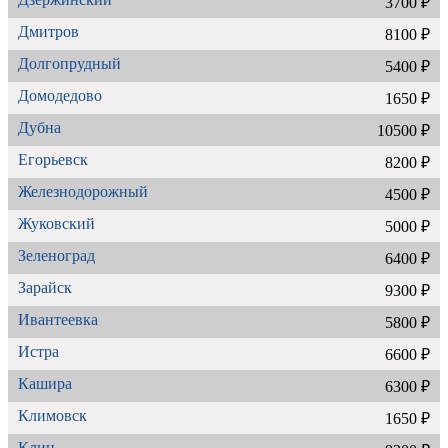
3700 ₽
Дмитров
8100 ₽
Долгопрудный
5400 ₽
Домодедово
1650 ₽
Дубна
10500 ₽
Егорьевск
8200 ₽
Железнодорожный
4500 ₽
Жуковский
5000 ₽
Зеленоград
6400 ₽
Зарайск
9300 ₽
Ивантеевка
5800 ₽
Истра
6600 ₽
Кашира
6300 ₽
Климовск
1650 ₽
Клин