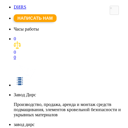
DИRS
×
НАПИСАТЬ НАМ
Часы работы
0
0
0
Завод Дирс
Производство, продажа, аренда и монтаж средств
подмащивания, элементов кровельной безопасности и
укрывных материалов
завод дирс