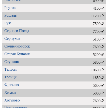
6900 ₽
Реутов
4100 ₽
Рошаль
11200 ₽
Руза
7500 ₽
Сергиев Посад
7700 ₽
Серпухов
5100 ₽
Солнечногорск
7600 ₽
Старая Купавна
5200 ₽
Ступино
5800 ₽
Талдом
10600 ₽
Троицк
1650 ₽
Фрязино
5600 ₽
Химки
5000 ₽
Хотьково
7600 ₽
Черноголовка