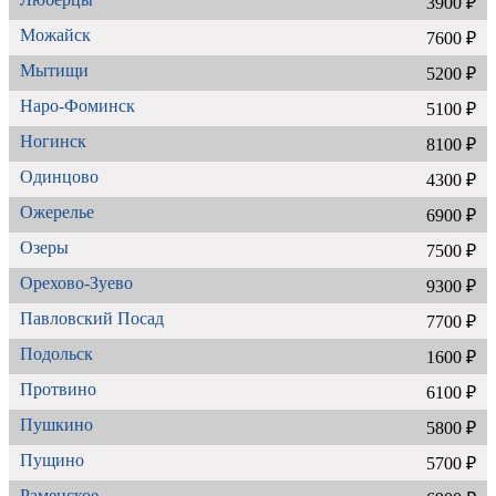
3900 ₽
Можайск
7600 ₽
Мытищи
5200 ₽
Наро-Фоминск
5100 ₽
Ногинск
8100 ₽
Одинцово
4300 ₽
Ожерелье
6900 ₽
Озеры
7500 ₽
Орехово-Зуево
9300 ₽
Павловский Посад
7700 ₽
Подольск
1600 ₽
Протвино
6100 ₽
Пушкино
5800 ₽
Пущино
5700 ₽
Раменское