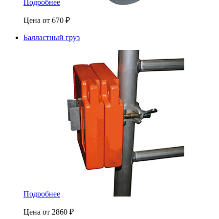
Подробнее
Цена от
670
₽
Балластный груз
Подробнее
Цена от
2860
₽