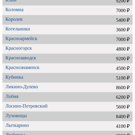
9200 ₽
Коломна
7000 ₽
Королев
5400 ₽
Котельники
3600 ₽
Красноармейск
7000 ₽
Красногорск
4800 ₽
Краснозаводск
9200 ₽
Краснознаменск
4500 ₽
Кубинка
5100 ₽
Ликино-Дулево
8600 ₽
Лобня
6200 ₽
Лосино-Петровский
5600 ₽
Луховицы
8400 ₽
Лыткарино
4100 ₽
Люберцы