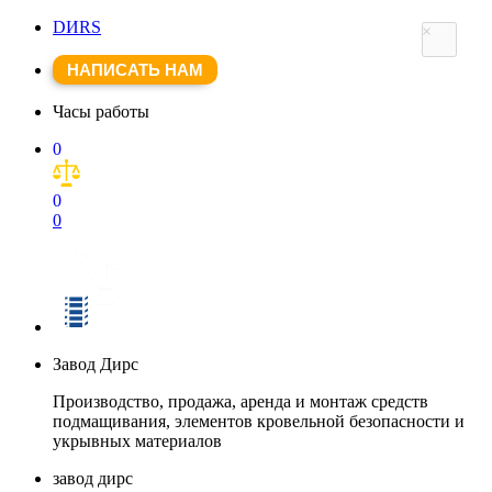
DИRS
×
НАПИСАТЬ НАМ
Часы работы
0
0
0
Завод Дирс
Производство, продажа, аренда и монтаж средств
подмащивания, элементов кровельной безопасности и
укрывных материалов
завод дирс