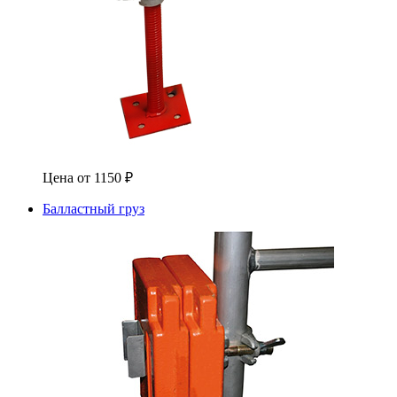
Цена от
1150
₽
Балластный груз