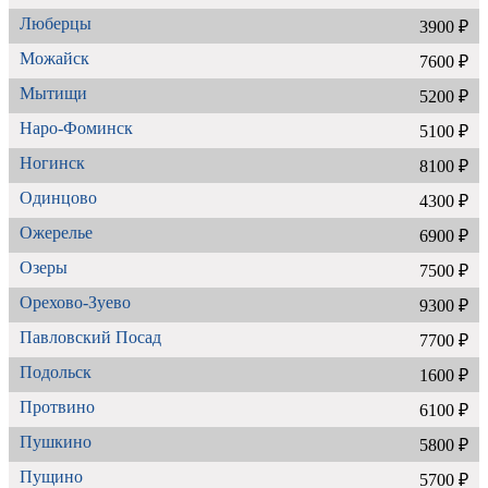
Люберцы
3900 ₽
Можайск
7600 ₽
Мытищи
5200 ₽
Наро-Фоминск
5100 ₽
Ногинск
8100 ₽
Одинцово
4300 ₽
Ожерелье
6900 ₽
Озеры
7500 ₽
Орехово-Зуево
9300 ₽
Павловский Посад
7700 ₽
Подольск
1600 ₽
Протвино
6100 ₽
Пушкино
5800 ₽
Пущино
5700 ₽