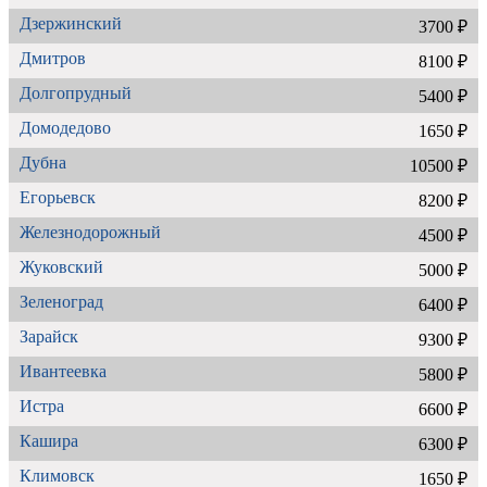
Дзержинский
3700 ₽
Дмитров
8100 ₽
Долгопрудный
5400 ₽
Домодедово
1650 ₽
Дубна
10500 ₽
Егорьевск
8200 ₽
Железнодорожный
4500 ₽
Жуковский
5000 ₽
Зеленоград
6400 ₽
Зарайск
9300 ₽
Ивантеевка
5800 ₽
Истра
6600 ₽
Кашира
6300 ₽
Климовск
1650 ₽