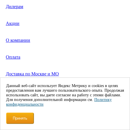
Дилерам
Акции
О компании
Оплата
Доставка по Москве и МО
Данный веб-сайт использует Яндекс Метрику и cookies в целях
Доставка в регионы
предоставления вам лучшего пользовательского опыта. Продолжая
использовать сайт, вы даете согласие на работу с этими файлами.
Для получения дополнительной информации см.
Политику
конфиденциальности
Контакты
Принять
Услуги