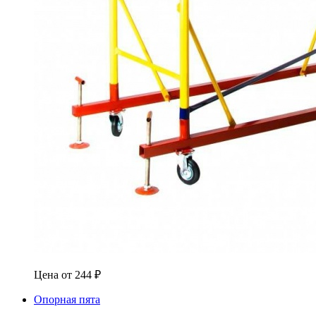
Цена от
244
₽
Опорная пята