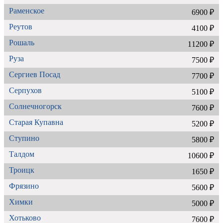
Раменское
6900 ₽
Реутов
4100 ₽
Рошаль
11200 ₽
Руза
7500 ₽
Сергиев Посад
7700 ₽
Серпухов
5100 ₽
Солнечногорск
7600 ₽
Старая Купавна
5200 ₽
Ступино
5800 ₽
Талдом
10600 ₽
Троицк
1650 ₽
Фрязино
5600 ₽
Химки
5000 ₽
Хотьково
7600 ₽